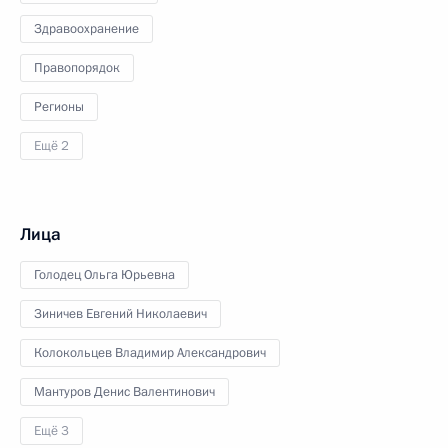
Здравоохранение
Правопорядок
Регионы
Ещё 2
Лица
Голодец Ольга Юрьевна
Зиничев Евгений Николаевич
Колокольцев Владимир Александрович
Мантуров Денис Валентинович
Ещё 3