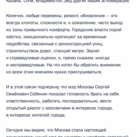
Казань, Сочи, Владивосток, ряд других наших агломераций.
Конечно, любые перемены, ремонт, обновление – это
всегда хлопоты, сложности и, к сожалению, часто выход
из зоны привычного комфорта. Городские власти порой
жёстко, эмоционально критикуют за временные
неудобства, связанные с реконструкцией улиц,
строительством дорог, станций метро. Звучат
и справедливые оценки, и, прямо скажем, иногда
и несправедливые. На что хотел бы обратить внимание:
ко всем этим мнениям нужно прислушиваться.
И в этой связи подчеркну, что мэр Москвы Сергей
Семёнович Собянин показал готовность брать на себя
ответственность, работать последовательно, вести
открытый диалог с москвичами в интересах города,
в интересах жителей города.
Сегодня мы видим, что Москва стала настоящей