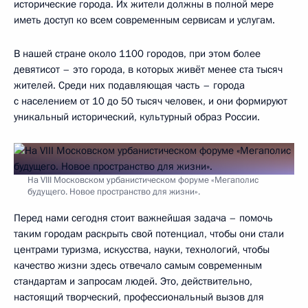
исторические города. Их жители должны в полной мере
иметь доступ ко всем современным сервисам и услугам.
В нашей стране около 1100 городов, при этом более
девятисот – это города, в которых живёт менее ста тысяч
жителей. Среди них подавляющая часть – города
с населением от 10 до 50 тысяч человек, и они формируют
уникальный исторический, культурный образ России.
На VIII Московском урбанистическом форуме «Мегаполис
будущего. Новое пространство для жизни».
Перед нами сегодня стоит важнейшая задача – помочь
таким городам раскрыть свой потенциал, чтобы они стали
центрами туризма, искусства, науки, технологий, чтобы
качество жизни здесь отвечало самым современным
стандартам и запросам людей. Это, действительно,
настоящий творческий, профессиональный вызов для