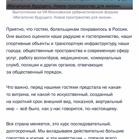
Выступление на VIII Московском урбанистическом форуме
«Мегаполис будущего. Новое пространство для жизни».
Приятно, что гостям, болельщикам понравилось в России.
Они высоко оценили наше радушие и гостеприимство, наши
спортивные объекты и транспортную инфраструктуру, наши
города, общественные пространства и современную сферу
услуг, работу волонтёров, медицинских, коммунальных
служб, полиции и других органов, отвечающих
за общественный порядок.
Что важно, перед нашими гостями предстала не какая-
то витрина, не какой-то искусственный, созданный
на короткий срок внешний вид, показной, виртуальный
мир – всё было, как у нас говорится, по-настоящему.
Вся страна меняется, это курс последовательный,
долгосрочный. Мы вкладываем действительно большие
средства и усилия, и эти инвестиции – прежде всего