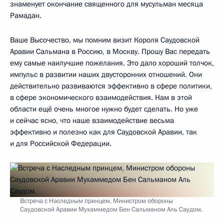
знаменует окончание священного для мусульман месяца
Рамадан.
Ваше Высочество, мы помним визит Короля Саудовской
Аравии Сальмана в Россию, в Москву. Прошу Вас передать
ему самые наилучшие пожелания. Это дало хороший толчок,
импульс в развитии наших двусторонних отношений. Они
действительно развиваются эффективно в сфере политики,
в сфере экономического взаимодействия. Нам в этой
области ещё очень многое нужно будет сделать. Но уже
и сейчас ясно, что наше взаимодействие весьма
эффективно и полезно как для Саудовской Аравии, так
и для Российской Федерации.
Встреча с Наследным принцем, Министром обороны
Саудовской Аравии Мухаммедом Бен Сальманом Аль Саудом.