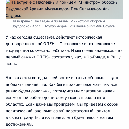
На встрече с Наследным принцем, Министром обороны
Саудовской Аравии Мухаммедом Бен Сальманом Аль Саудом.
У нас сегодня существует, действует историческая
договорённость об ОПЕК+. Опековские и неопековские
государства совместно работают. И мы очень надеемся, что
первый саммит ОПЕК+ состоится у нас, в Эр-Рияде, в Вашу
честь.
Что касается сегодняшней встречи наших сборных – пусть
победит сильнейший. Как бы ни закончился матч, мы всё
равно будем довольны, потому что мы благодаря нашей
совместной работе достигаем успехов в различных
областях. Если даже мы проиграем, мы привезём с собой
политический, экономический переговорный капитал
в свою страну. Если выиграем, это будет плюс к нашим
достижениям.