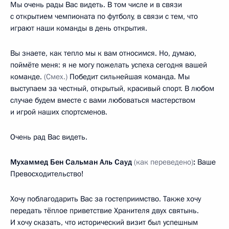
Мы очень рады Вас видеть. В том числе и в связи
с открытием чемпионата по футболу, в связи с тем, что
играют наши команды в день открытия.
Вы знаете, как тепло мы к вам относимся. Но, думаю,
поймёте меня: я не могу пожелать успеха сегодня вашей
команде.
(Смех.)
Победит сильнейшая команда. Мы
выступаем за честный, открытый, красивый спорт. В любом
случае будем вместе с вами любоваться мастерством
и игрой наших спортсменов.
Очень рад Вас видеть.
Мухаммед Бен Сальман Аль Сауд
(как переведено)
:
Ваше
Превосходительство!
Хочу поблагодарить Вас за гостеприимство. Также хочу
передать тёплое приветствие Хранителя двух святынь.
И хочу сказать, что исторический визит был успешным