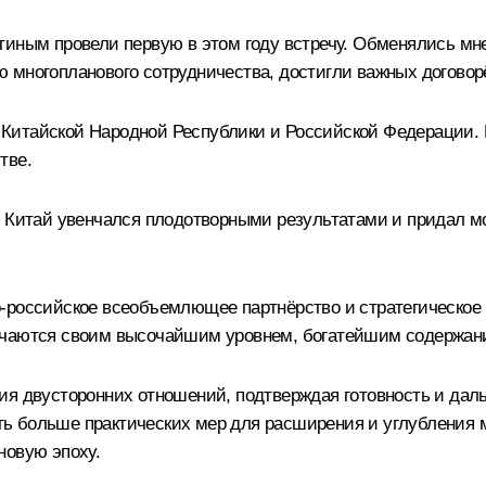
тиным провели первую в этом году встречу. Обменялись мн
 многопланового сотрудничества, достигли важных договор
Китайской Народной Республики и Российской Федерации. 
тве.
 в Китай увенчался плодотворными результатами и придал 
-российское всеобъемлющее партнёрство и стратегическое 
личаются своим высочайшим уровнем, богатейшим содержан
ия двусторонних отношений, подтверждая готовность и даль
 больше практических мер для расширения и углубления мн
новую эпоху.