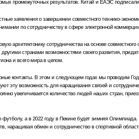
сомых промежуточных результатов. Китай и ЕАЭС подписали
тные заявления о завершении совместного технико-эконом
нимании по сотрудничеству в сфере электронной коммерции
вую архитектонику сотрудничества на основе совместного 
с другими странами возможностями своего развития, прида
иона и всего мира в целом.
ные контакты. В этом и следующем годах мы проводим Год 
зуют эту возможность для наращивания связей и сотруднич
оянно увеличивается количество людей наших стран, приез
о футболу, а в 2022 году в Пекине будет зимняя Олимпиада.
в, наращивая обмен и сотрудничество в спортивной област