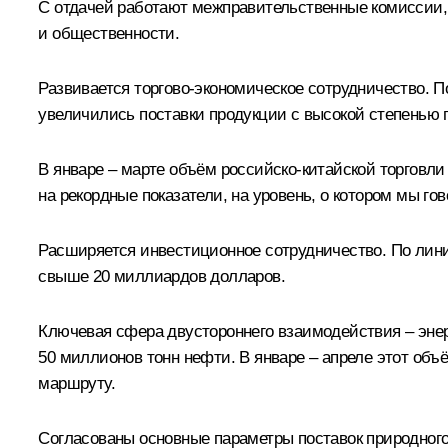
С отдачей работают межправительственные комиссии,
и общественности.
Развивается торгово-экономическое сотрудничество. 
увеличились поставки продукции с высокой степенью 
В январе – марте объём российско-китайской торговли
на рекордные показатели, на уровень, о котором мы го
Расширяется инвестиционное сотрудничество. По лин
свыше 20 миллиардов долларов.
Ключевая сфера двустороннего взаимодействия – энер
50 миллионов тонн нефти. В январе – апреле этот объ
маршруту.
Согласованы основные параметры поставок природного 