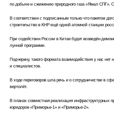
по добыче и сжижению природного газа «Ямал СПГ». С 
В соответствии с подписанным только что пакетом дог
строительство в КНР ещё одной атомной станции росс
При содействии России в Китае будет возведён демон
лунной программе.
Подчеркну, такого формата взаимодействия у нас нет 
и специалистов.
В ходе переговоров шла речь и о сотрудничестве в с
вертолёт.
В планах совместная реализация инфраструктурных про
коридоров «Приморье-1» и «Приморье-2».