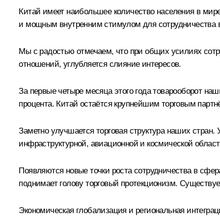
Китай имеет наибольшее количество населения в мире
и мощным внутренним стимулом для сотрудничества в
Мы с радостью отмечаем, что при общих усилиях сотр
отношений, углубляется слияние интересов.
За первые четыре месяца этого года товарооборот на
процента. Китай остаётся крупнейшим торговым партн
Заметно улучшается торговая структура наших стран. 
инфраструктурной, авиационной и космической област
Появляются новые точки роста сотрудничества в сфера
поднимает голову торговый протекционизм. Существуе
Экономическая глобализация и региональная интеграц