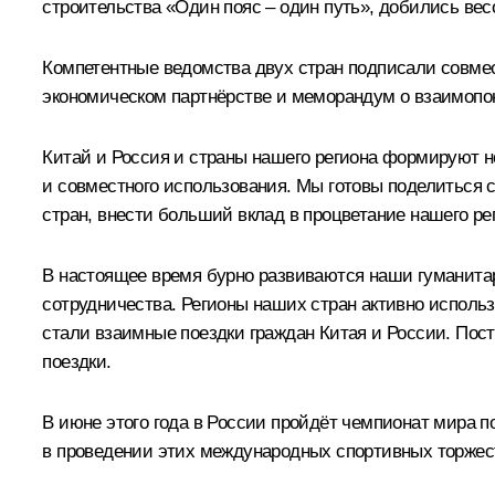
строительства «Один пояс – один путь», добились ве
Компетентные ведомства двух стран подписали совмес
экономическом партнёрстве и меморандум о взаимопо
Китай и Россия и страны нашего региона формируют но
и совместного использования. Мы готовы поделиться 
стран, внести больший вклад в процветание нашего рег
В настоящее время бурно развиваются наши гуманитар
сотрудничества. Регионы наших стран активно исполь
стали взаимные поездки граждан Китая и России. Пост
поездки.
В июне этого года в России пройдёт чемпионат мира п
в проведении этих международных спортивных торжест