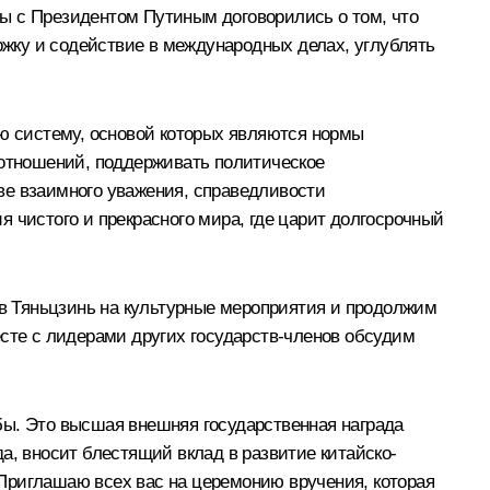
ы с Президентом Путиным договорились о том, что
жку и содействие в международных делах, углублять
 систему, основой которых являются нормы
отношений, поддерживать политическое
ве взаимного уважения, справедливости
 чистого и прекрасного мира, где царит долгосрочный
в Тяньцзинь на культурные мероприятия и продолжим
те с лидерами других государств-членов обсудим
бы. Это высшая внешняя государственная награда
а, вносит блестящий вклад в развитие китайско-
Приглашаю всех вас на церемонию вручения, которая