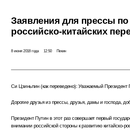
Заявления для прессы по
российско-китайских пер
8 июня 2018 года
12:50
Пекин
Си Цзиньпин
(как переведено)
:
Уважаемый Президент 
Дорогие друзья из прессы, друзья, дамы и господа, 
Президент Путин в этот раз совершает первый госуда
внимании российской стороны к развитию китайско-ро