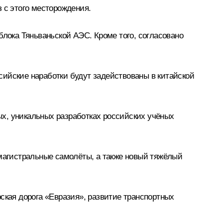
 с этого месторождения.
блока Тяньваньской АЭС. Кроме того, согласовано
сийские наработки будут задействованы в китайской
ных, уникальных разработках российских учёных
емагистральные самолёты, а также новый тяжёлый
ская дорога «Евразия», развитие транспортных