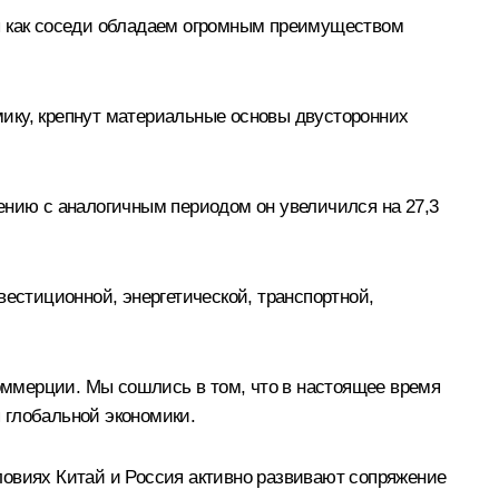
Мы как соседи обладаем огромным преимуществом
ику, крепнут материальные основы двусторонних
ению с аналогичным периодом он увеличился на 27,3
вестиционной, энергетической, транспортной,
коммерции. Мы сошлись в том, что в настоящее время
 глобальной экономики.
ловиях Китай и Россия активно развивают сопряжение