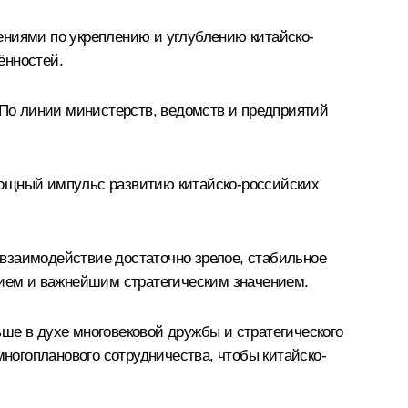
ениями по укреплению и углублению китайско-
ённостей.
По линии министерств, ведомств и предприятий
мощный импульс развитию китайско-российских
взаимодействие достаточно зрелое, стабильное
ием и важнейшим стратегическим значением.
ше в духе многовековой дружбы и стратегического
огопланового сотрудничества, чтобы китайско-