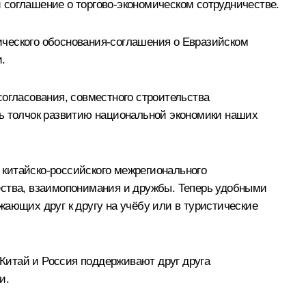
 соглашение о торгово-экономическом сотрудничестве.
ического обоснования-соглашения о Евразийском
.
согласования, совместного строительства
ть толчок развитию национальной экономики наших
китайско-российского межрегионального
ества, взаимопонимания и дружбы. Теперь удобными
жающих друг к другу на учёбу или в туристические
 Китай и Россия поддерживают друг друга
и.