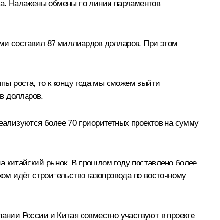
ва. Налажены обмены по линии парламентов
ами составил 87 миллиардов долларов. При этом
мпы роста, то к концу года мы сможем выйти
ов долларов.
еализуются более 70 приоритетных проектов на сумму
а китайский рынок. В прошлом году поставлено более
ком идёт строительство газопровода по восточному
пании России и Китая совместно участвуют в проекте