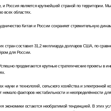
, и Россия является крупнейшей страной по территории. 
о всех областях.
удничество Китая и России сохраняет стремительную динам
ших стран составил 31,2 миллиарда долларов США, по сравн
ёром для России.
Успешно продвигаются крупные стратегические проекты в ин
ях.
х науки и технологий, сельского хозяйства и электронной 
т немало факторов нестабильности и неопределённости для
ия экономики остаются необратимой тенденцией. В этих ус