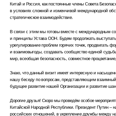
Китай и Россия, как постоянные члены Совета Безопа
в условиях сложной и изменчивой международной обс
стратегическое взаимодействие.
В связи с этим мы готовы вместе с международным с
и принципы Устава ООН. Будем продолжать выступат
урегулирование проблем горячих точек, продвигать ф
и взаимовыгоды, создавать сообщество единой судьбы 
мир, всеобщая безопасность, совместное процветание,
Знаю, что данный визит имеет интересную и насыщен
нашу беседу по вопросам, представляющим взаимный 
будущее развитие нашей Организации и развитие шан
Дорогие друзья! Скоро мы проведём особое мероприят
Китайской Народной Республики. Президент Путин – на
российских отношений, в укрепление дружбы между на