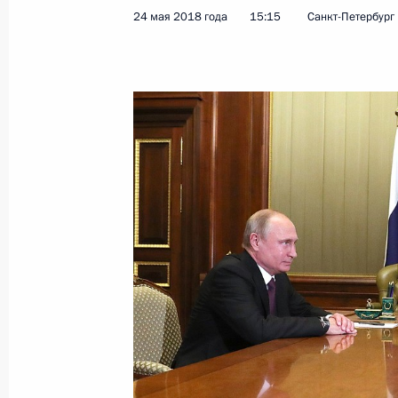
24 мая 2018 года
15:15
Санкт-Петербург
Показа
Совещание с новым составом Прав
26 мая 2018 года, 16:15
Москва, Кремль
25 мая 2018 года, пятница
Встреча с руководителями иностр
25 мая 2018 года, 22:00
Санкт-Петербург
Бизнес-диалог Россия – Япония