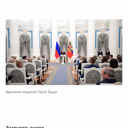
Вручение медалей Героя Труда
Загрузить видео