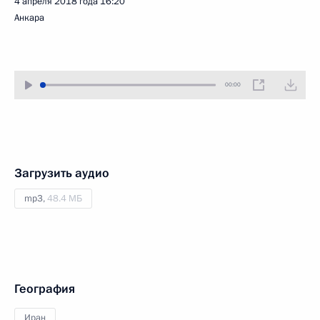
4 апреля 2018 года
16:20
Анкара
00:00
Загрузить аудио
mp3,
48.4 МБ
География
Иран