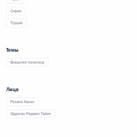
Сирия
Турция
Темы
Внешняя политика
Лица
Рухани Хасан
Эрдоган Реджеп Тайип