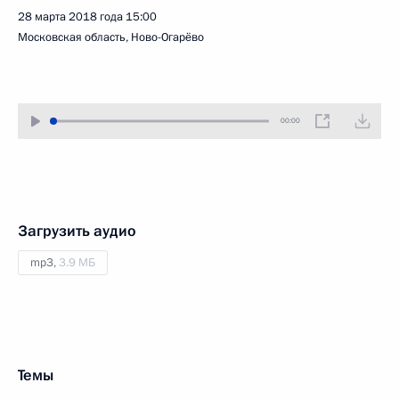
28 марта 2018 года
15:00
Московская область, Ново-Огарёво
00:00
Загрузить аудио
mp3,
3.9 МБ
Темы