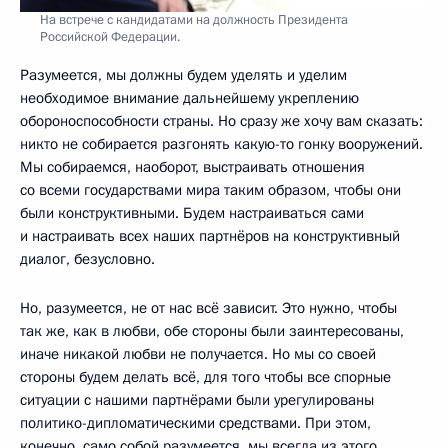
На встрече с кандидатами на должность Президента
Российской Федерации.
Разумеется, мы должны будем уделять и уделим
необходимое внимание дальнейшему укреплению
обороноспособности страны. Но сразу же хочу вам сказать:
никто не собирается разгонять какую-то гонку вооружений.
Мы собираемся, наоборот, выстраивать отношения
со всеми государствами мира таким образом, чтобы они
были конструктивными. Будем настраиваться сами
и настраивать всех наших партнёров на конструктивный
диалог, безусловно.
Но, разумеется, не от нас всё зависит. Это нужно, чтобы
так же, как в любви, обе стороны были заинтересованы,
иначе никакой любви не получается. Но мы со своей
стороны будем делать всё, для того чтобы все спорные
ситуации с нашими партнёрами были урегулированы
политико-дипломатическими средствами. При этом,
конечно, само собой разумеется, мы всегда из этого