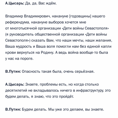
А.Цысарь:
Да, да, Вас ждём.
Владимир Владимирович, накануне [годовщины] нашего
референдума, накануне выборов хочется мне
от многотысячной организации «Дети войны Севастополя»
(я руководитель общественной организации «Дети войны
Севастополя») сказать Вам, что наши мечты, наши желания,
Ваша мудрость и Ваша воля помогли нам без единой капли
крови вернуться на Родину. А ведь война вообще-то была
у нас на пороге.
В.Путин:
Опасность такая была, очень серьёзная.
А.Цысарь:
Знаете, проблемы есть, но когда столько
десятилетий не вкладывалось ничего в инфраструктуру, это
будем делать, я знаю, что это пройдёт.
В.Путин:
Будем делать. Мы уже это делаем, вы знаете.