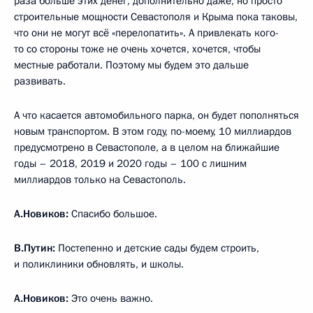
раза больше этих денег, дополнительно даже, но просто
строительные мощности Севастополя и Крыма пока таковы,
что они не могут всё «перелопатить». А привлекать кого-
то со стороны тоже не очень хочется, хочется, чтобы
местные работали. Поэтому мы будем это дальше
развивать.
А что касается автомобильного парка, он будет пополняться
новым транспортом. В этом году, по-моему, 10 миллиардов
предусмотрено в Севастополе, а в целом на ближайшие
годы – 2018, 2019 и 2020 годы – 100 с лишним
миллиардов только на Севастополь.
А.Новиков:
Спасибо большое.
В.Путин:
Постепенно и детские сады будем строить,
и поликлиники обновлять, и школы.
А.Новиков:
Это очень важно.