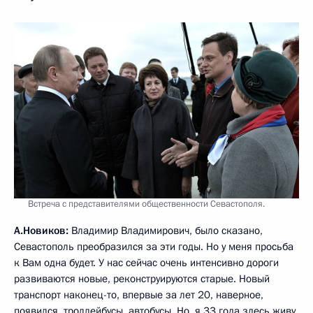
Встреча с представителями общественности Севастополя.
А.Новиков:
Владимир Владимирович, было сказано,
Севастополь преобразился за эти годы. Но у меня просьба
к Вам одна будет. У нас сейчас очень интенсивно дороги
развиваются новые, реконструируются старые. Новый
транспорт наконец-то, впервые за лет 20, наверное,
появился, троллейбусы, автобусы. Но, я 33 года здесь живу,