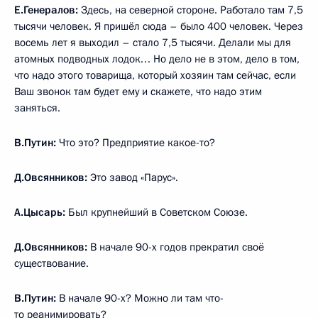
Е.Генералов:
Здесь, на северной стороне. Работало там 7,5
тысячи человек. Я пришёл сюда – было 400 человек. Через
восемь лет я выходил – стало 7,5 тысячи. Делали мы для
атомных подводных лодок… Но дело не в этом, дело в том,
что надо этого товарища, который хозяин там сейчас, если
Ваш звонок там будет ему и скажете, что надо этим
заняться.
В.Путин:
Что это? Предприятие какое-то?
Д.Овсянников:
Это завод «Парус».
А.Цысарь:
Был крупнейший в Советском Союзе.
Д.Овсянников:
В начале 90-х годов прекратил своё
существование.
В.Путин:
В начале 90-х? Можно ли там что-
то реанимировать?