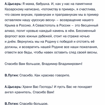
А.Цысарь:
Я мама, бабушка. И, как у нас на памятнике
Казарскому написано, «потомству в пример», я счастлива,
что своим внукам, правнукам и праправнукам мы в пример
оставляем нашу «русскую весну» – возвращение нашего
Крыма в Россию. А Севастополь в России – это бесценный
алмаз, полит кровью каждый камень в нём. Бессменный
форпост всех южных рубежей, стоит на страже ночью
и днём. Вернулись мы на Родину с победой и отстоять её
должны, и возвратить нашей Родине все наши пожелания,
отвести все беды, чтобы навек оставить след своей весны.
Спасибо Вам большое, Владимир Владимирович!
В.Путин:
Спасибо. Как красиво говорите.
А.Цысарь:
Храни Вас Господь! И пусть Вас не покидает
ангел-хранитель. Спасибо Вам!
В.Путин:
Спасибо большое.