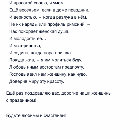
И красотой своею, и умом.
Ещё весельем, если в доме праздник.
И верностью, – когда разлука в нём.
Не их наряды или профиль римский, –
Нас покоряет женская душа.
И молодость её…
И материнство,
И седина, когда пора пришла.
Покуда жив, – я им молиться буду.
Любовь иным восторгам предпочту.
Господь явил нам женщину, как чудо,
Доверив миру эту красоту.
Ещё раз поздравляю вас, дорогие наши женщины,
с праздником!
Будьте любимы и счастливы!