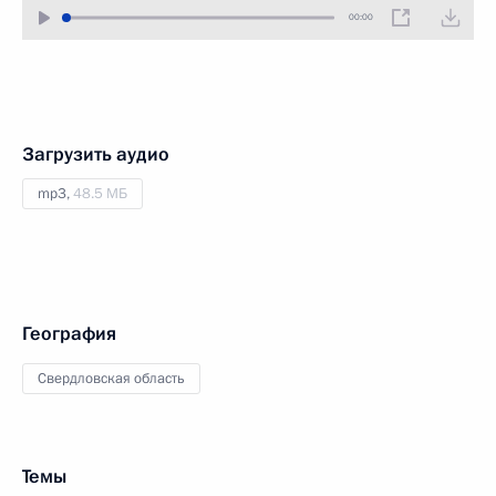
00:00
Загрузить аудио
mp3,
48.5 МБ
География
Свердловская область
Темы