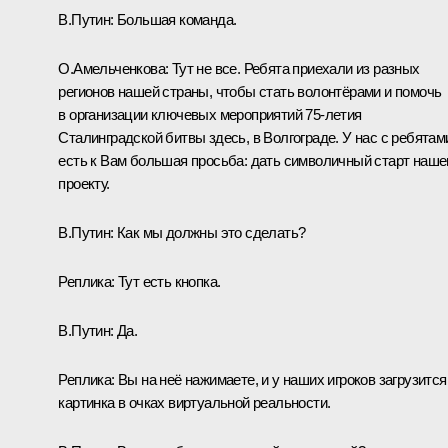
В.Путин:
Большая команда.
О.Амельченкова:
Тут не все. Ребята приехали из разных
регионов нашей страны, чтобы стать волонтёрами и помочь
в организации ключевых мероприятий 75‑летия
Сталинградской битвы здесь, в Волгограде. У нас с ребятам
есть к Вам большая просьба: дать символичный старт наш
проекту.
В.Путин:
Как мы должны это сделать?
Реплика:
Тут есть кнопка.
В.Путин:
Да.
Реплика:
Вы на неё нажимаете, и у наших игроков загрузится
картинка в очках виртуальной реальности.