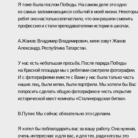
Я тоже была послом Победы. На самом деле это одно
из самых запоминающихся событий в моей жизни. Некотор
ребят оно настолько впечатлило, что они решили сменить
профессию и стали преподавателями истории в школах.
А.Жанов:
Владимир Владимирович, меня зовут Жанов
Александр, Республика Татарстан.
У нас есть небольшая просьба. После парада Победы
на Красной площади мы с ребятами смотрели фотографии.
И с фотографиями вместе с Вами у нас была только часть
наших лиц, были кепки, были портфели. Мы хотели бы Вас
попросить сделать общую фотографию в честь открытия
исторической квест-комнаты «Сталинградская битва».
В.Путин
: Мы сейчас обязательно это сделаем.
Я хотел бы поблагодарить вас за вашу работу. Она нужная,
очень интересная: и для вас, и для тех, ради кого вы это