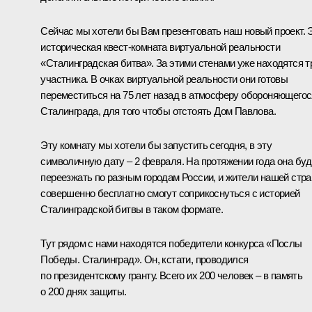
Сейчас мы хотели бы Вам презентовать наш новый проект. 
историческая квест-комната виртуальной реальности
«Сталинградская битва». За этими стенами уже находятся т
участника. В очках виртуальной реальности они готовы
переместиться на 75 лет назад в атмосферу обороняющегос
Сталинграда, для того чтобы отстоять Дом Павлова.
Эту комнату мы хотели бы запустить сегодня, в эту
символичную дату – 2 февраля. На протяжении года она буд
переезжать по разным городам России, и жители нашей стр
совершенно бесплатно смогут соприкоснуться с историей
Сталинградской битвы в таком формате.
Тут рядом с нами находятся победители конкурса «Послы
Победы. Сталинград». Он, кстати, проводился
по президентскому гранту. Всего их 200 человек – в память
о 200 днях защиты.