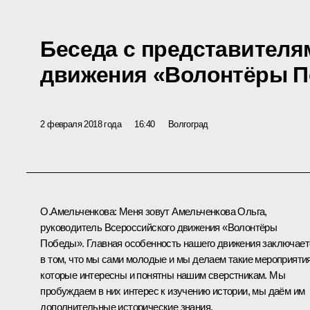
Беседа с представителя
движения «Волонтёры 
2 февраля 2018 года
16:40
Волгоград
О.Амельченкова:
Меня зовут Амельченкова Ольга,
руководитель Всероссийского движения «Волонтёры
Победы». Главная особенность нашего движения заключает
в том, что мы сами молодые и мы делаем такие мероприятия
которые интересны и понятны нашим сверстникам. Мы
пробуждаем в них интерес к изучению истории, мы даём им
дополнительные исторические знания.