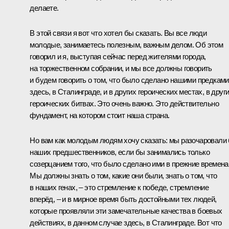
делаете.
В этой связи я вот что хотел бы сказать. Вы все люди
молодые, занимаетесь полезным, важным делом. Об этом
говорил и я, выступая сейчас перед жителями города,
на торжественном собрании, и мы все должны говорить
и будем говорить о том, что было сделано нашими предками
здесь, в Сталинграде, и в других героических местах, в друг
героических битвах. Это очень важно. Это действительно
фундамент, на котором стоит наша страна.
Но вам как молодым людям хочу сказать: мы разочаровали
наших предшественников, если бы занимались только
созерцанием того, что было сделано ими в прежние времена
Мы должны знать о том, какие они были, знать о том, что
в наших генах, – это стремление к победе, стремление
вперёд, – и в мирное время быть достойными тех людей,
которые проявляли эти замечательные качества в боевых
действиях, в данном случае здесь, в Сталинграде. Вот что