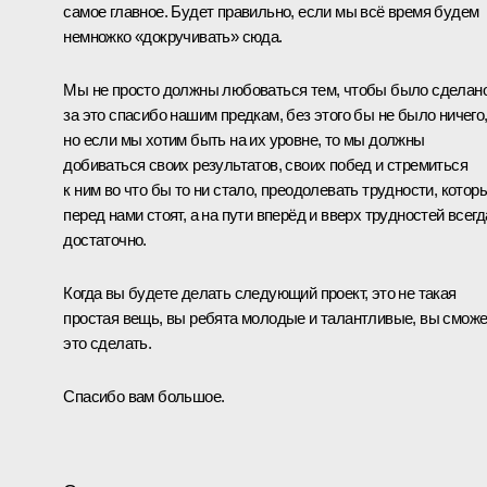
самое главное. Будет правильно, если мы всё время будем
немножко «докручивать» сюда.
Мы не просто должны любоваться тем, чтобы было сделано
за это спасибо нашим предкам, без этого бы не было ничего,
но если мы хотим быть на их уровне, то мы должны
добиваться своих результатов, своих побед и стремиться
к ним во что бы то ни стало, преодолевать трудности, котор
перед нами стоят, а на пути вперёд и вверх трудностей всегд
достаточно.
Когда вы будете делать следующий проект, это не такая
простая вещь, вы ребята молодые и талантливые, вы смож
это сделать.
Спасибо вам большое.