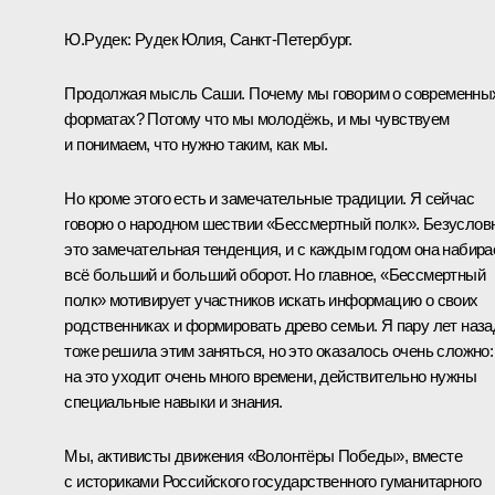
Ю.Рудек:
Рудек Юлия, Санкт-Петербург.
Продолжая мысль Саши. Почему мы говорим о современны
форматах? Потому что мы молодёжь, и мы чувствуем
и понимаем, что нужно таким, как мы.
Но кроме этого есть и замечательные традиции. Я сейчас
говорю о народном шествии «Бессмертный полк». Безуслов
это замечательная тенденция, и с каждым годом она набира
всё больший и больший оборот. Но главное, «Бессмертный
полк» мотивирует участников искать информацию о своих
родственниках и формировать древо семьи. Я пару лет наза
тоже решила этим заняться, но это оказалось очень сложно:
на это уходит очень много времени, действительно нужны
специальные навыки и знания.
Мы, активисты движения «Волонтёры Победы», вместе
с историками Российского государственного гуманитарного