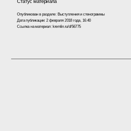
Статус материала
Опубликован в разделе:
Выступления и стенограммы
Дата публикации:
2 февраля 2018 года, 16:40
Ссылка на материал:
kremlin.ru/d/56775