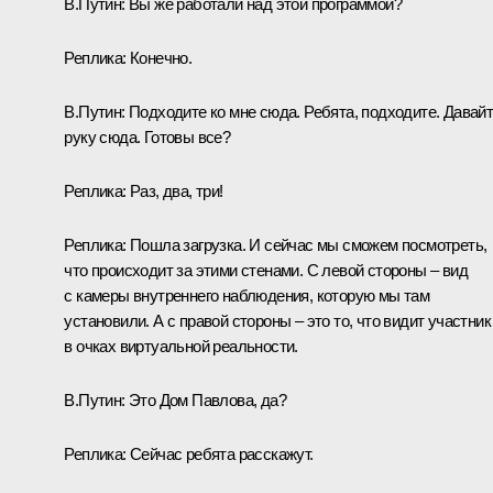
В.Путин:
Вы же работали над этой программой?
Реплика:
Конечно.
В.Путин:
Подходите ко мне сюда. Ребята, подходите. Давай
руку сюда. Готовы все?
Реплика:
Раз, два, три!
Реплика:
Пошла загрузка. И сейчас мы сможем посмотреть,
что происходит за этими стенами. С левой стороны – вид
с камеры внутреннего наблюдения, которую мы там
установили. А с правой стороны – это то, что видит участник
в очках виртуальной реальности.
В.Путин:
Это Дом Павлова, да?
Реплика:
Сейчас ребята расскажут.