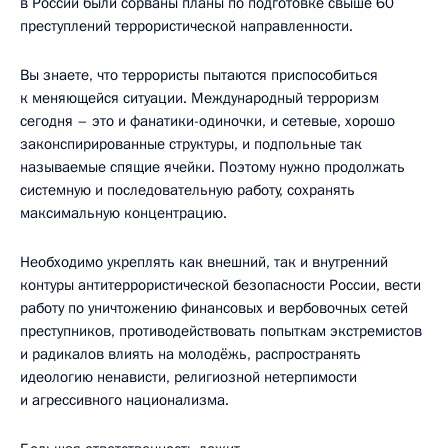
в России были сорваны планы по подготовке свыше 60
преступлений террористической направленности.
Вы знаете, что террористы пытаются приспособиться
к меняющейся ситуации. Международный терроризм
сегодня – это и фанатики-одиночки, и сетевые, хорошо
законспирированные структуры, и подпольные так
называемые спящие ячейки. Поэтому нужно продолжать
системную и последовательную работу, сохранять
максимальную концентрацию.
Необходимо укреплять как внешний, так и внутренний
контуры антитеррористической безопасности России, вести
работу по уничтожению финансовых и вербовочных сетей
преступников, противодействовать попыткам экстремистов
и радикалов влиять на молодёжь, распространять
идеологию ненависти, религиозной нетерпимости
и агрессивного национализма.