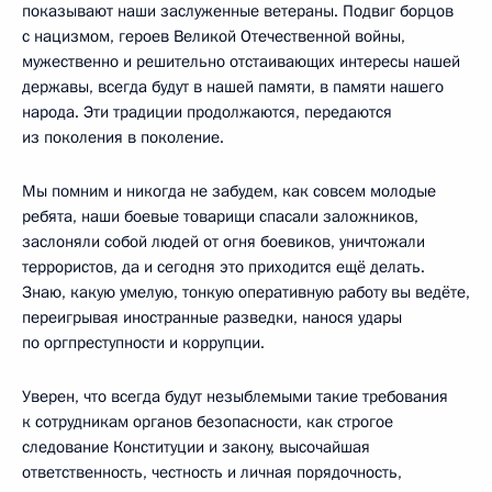
показывают наши заслуженные ветераны. Подвиг борцов
с нацизмом, героев Великой Отечественной войны,
мужественно и решительно отстаивающих интересы нашей
державы, всегда будут в нашей памяти, в памяти нашего
народа. Эти традиции продолжаются, передаются
из поколения в поколение.
Мы помним и никогда не забудем, как совсем молодые
ребята, наши боевые товарищи спасали заложников,
заслоняли собой людей от огня боевиков, уничтожали
террористов, да и сегодня это приходится ещё делать.
Знаю, какую умелую, тонкую оперативную работу вы ведёте,
переигрывая иностранные разведки, нанося удары
по оргпреступности и коррупции.
Уверен, что всегда будут незыблемыми такие требования
к сотрудникам органов безопасности, как строгое
следование Конституции и закону, высочайшая
ответственность, честность и личная порядочность,