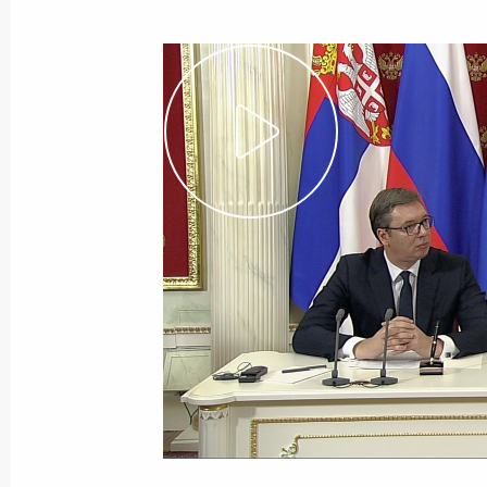
Показа
27 декабря 2017 года, среда
Новогодний приём в Кремле
27 декабря 2017 года, 19:20
Москва, Кремл
Встреча с действующими и бывшим
27 декабря 2017 года, 19:00
Москва, Кремл
Заседание Госсовета по вопросам