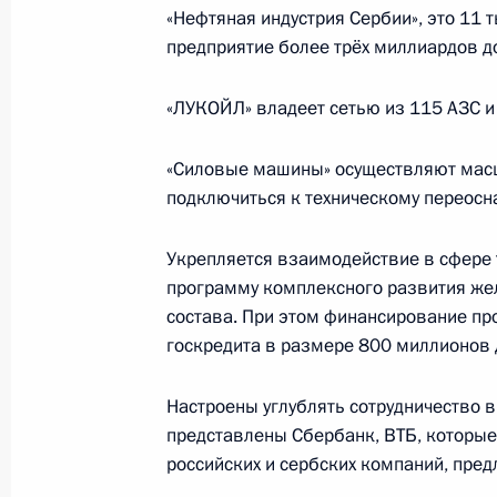
«Нефтяная индустрия Сербии», это 11 т
21 декабря 2017 года, четверг
предприятие более трёх миллиардов д
Встреча с представителями крупно
«ЛУКОЙЛ» владеет сетью из 115 АЗС и
21 декабря 2017 года, 18:10
Москва, Кремл
«Силовые машины» осуществляют масш
подключиться к техническому переосн
Рабочая встреча с Дмитрием Медв
Укрепляется взаимодействие в сфере 
21 декабря 2017 года, 17:15
Москва, Кремл
программу комплексного развития же
состава. При этом финансирование про
госкредита в размере 800 миллионов 
Заседание Совета по культуре и иск
21 декабря 2017 года, 15:15
Москва, Кремл
Настроены углублять сотрудничество 
представлены Сбербанк, ВТБ, которы
российских и сербских компаний, пред