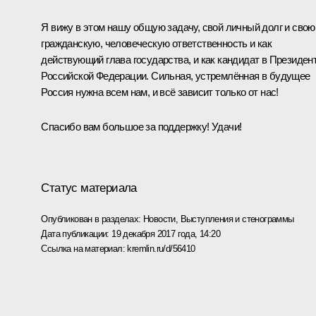
Я вижу в этом нашу общую задачу, свой личный долг и свою
гражданскую, человеческую ответственность и как
действующий глава государства, и как кандидат в Президен
Российской Федерации. Сильная, устремлённая в будущее
Россия нужна всем нам, и всё зависит только от нас!
Спасибо вам большое за поддержку! Удачи!
Статус материала
Опубликован в разделах:
Новости
,
Выступления и стенограммы
Дата публикации:
19 декабря 2017 года, 14:20
Ссылка на материал:
kremlin.ru/d/56410