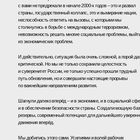
с вами не предрекали в начале 2000-х годов – это и развал
страны, государственный коллапс, это и вымирание нации,
неспособность ответить на вызовы, с которыми мы
столкнулись в борьбе с международным терроризмом,
невозможность решить многие социальные проблемы, выйт
из экономических проблем.
И действительно, ситуация была очень сложной, а порой да
критической. Но мы не только сохранили целостность
и суверенитет России, не только успешно прошли трудный
путь обновления, но и совершили настоящие прорывы
по важнейшим направлениям развития.
Шагнули далеко вперёд – и в экономике, и в социальной сфе
и в обеспечении безопасности страны. Создали мощную баз
резервы, современный потенциал для дальнейшего уверенн
движения вперёд.
Мы добились этого сами. Усилиями и волей рабочих