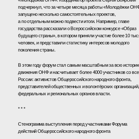
подчеркнул, что за четыре месяца работы «Молодёжки ОН
запущено несколько самостоятельных проектов,
а по отдельным можно подвести итоги. Например, главе
государства рассказали о Всероссийском конкурсе «Образ
будущего страны», в котором приняли участие более 10 тыс
человек, и представили статистику интересов молодого
поколения страны.
В этом году форум стал самым масштабным за всю истори
движения ОНФ и насчитывает более 4000 участников со все
России: активистов Общероссийского народного фронта,
представителей общественных и волонтёрских организаций
федеральных и региональных органов власти.
* * *
Стенограмма выступления перед участниками Форума
действий Общероссийского народного фронта