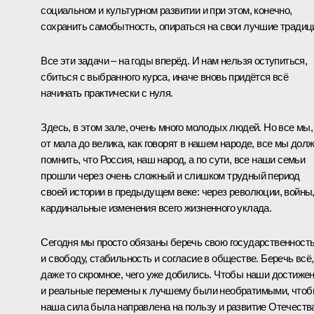
социальном и культурном развитии и при этом, конечно,
сохранить самобытность, опираться на свои лучшие традиц
Все эти задачи – на годы вперёд. И нам нельзя оступиться,
сбиться с выбранного курса, иначе вновь придётся всё
начинать практически с нуля.
Здесь, в этом зале, очень много молодых людей. Но все мы,
от мала до велика, как говорят в нашем народе, все мы дол
помнить, что Россия, наш народ, а по сути, все наши семьи
прошли через очень сложный и слишком трудный период
своей истории в предыдущем веке: через революции, войны
кардинальные изменения всего жизненного уклада.
Сегодня мы просто обязаны беречь свою государственност
и свободу, стабильность и согласие в обществе. Беречь всё,
даже то скромное, чего уже добились. Чтобы наши достиже
и реальные перемены к лучшему были необратимыми, что
наша сила была направлена на пользу и развитие Отечеств