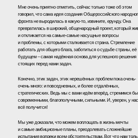
Мне очень приятно отметить, сейчас только тоже об этом
говорил, что сама идея создания Общероссийского народно
фронта не выродилась в какую-то, извините, ерунду. Она
превратилась в широкий, общенародный проект, который жи
и откликается на самые-самые насущные вопросы
и проблемы, с которыми сталкивается страна. Стремление
работать для общего блага, заботиться о судьбе страны, её
будущем – самая надёжная основа для успешного решения
стоящих перед нами задач.
Конечно, этих задач, этих нерешённых проблем пока очень-
очень много: и повседневных, и более отдалённых,
стратегических. Ведь мы с вами идём вперёд, стремимся бы
современными, благополучными, сильными. И, уверен, у на
всё получится!
Мы уже доказали, что можем воплощать в жизнь мечты
и самые амбициозные планы, преодолевать сложнейшие
испытания вопреки всем обстоятельствам. Вот что нам толь