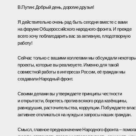
В.Путин:
Добрый день, дорогие друзья!
Я действительно очень рад быть сегодня вместе с вами
на форуме Общероссийского народного фронта. И прежде
всего хочу поблагодарить вас за активную, плодотворную
работу!
Сейчас только с вашими коллегами мы обсуждали некотор
проекты, которые вы реализуете. Именно для такой
совместной работы в интересах России, её граждан мы
создавали Народный фронт.
Своими делами вы утверждаете принципы честности
и открытости, боретесь против всякого рода казёнщины,
равнодушия, расточительства, коррупции. Побуждаете влас
активнее откликаться на нужды и запросы наших граждан.
Смысл, главное предназначение Народного фронта – помога