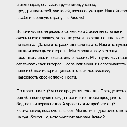
и инженеров, сельских тружеников, учёных,
предпринимателей, учителей, военнослужащих. Нашей веро
в себя и в родную страну – в Россию!
Вспомним, после развала Советского Союза мы слышали
очень много сладких, хороших речей, но реально нам никто
не помогал. Да мы и не рассчитывали на это. Нам и не нужна
никакая помощь со стороны. Мы строили новую страну,
восстанавливали независимую Россию. Мы научились твёр
отстаивать свои интересы, осознали мощь и непрерывность
нашей общей истории, ценность своих достижений,
надёжность своей сплочённости.
Повторю: нам ещё многое предстоит сделать. Прежде всего
ради благополучия граждан, ради того, чтобы преодолеть
бедность и неравенство. А уровень этих проблем ещё,
к сожалению, пока очень высок. Мы должны достойно ответ
на судьбоносные, исторические вызовы. Какие?