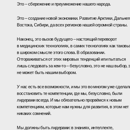
Это – сбережение и преумножение нашего народа.
Это – создание новой экономики. Развитие Арктики, Дальнег
Востока, Сибири, да всех регионов нашей огромной страны.
Наконец, это вызов будущего – настоящий переворот
в медицинских технологиях, в самих технологиях как таковы
в широком смысле этого слова. В образовании.
Отгораживаться от этих мировых тенденций или пытаться
лишь следовать за кем-то – безусловно, это не наш выбор, 
не может быть нашим выбором.
У нас есть все возможности, и мы это во многом уже сделал
восстановить те компетенции, где мы, безусловно, были
лидерами всегда. И мы обязательно прорвёмся к новым
компетенциям, которые нам нужны для развития, в этом нет
никаких сомнений.
Мы должны быть лидерами: в знаниях, интеллекте,