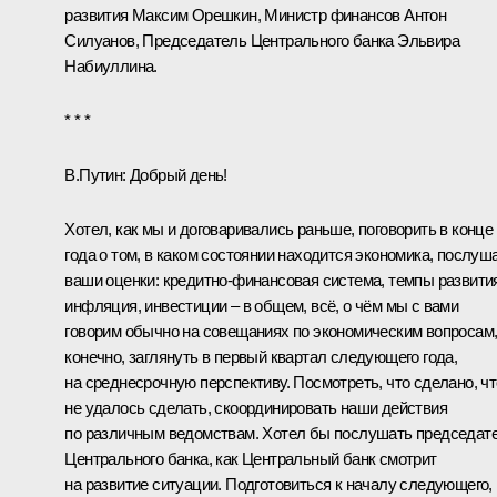
развития
Максим Орешкин
, Министр финансов
Антон
Силуанов
, Председатель Центрального банка
Эльвира
Набиуллина
.
* * *
В.Путин:
Добрый день!
Хотел, как мы и договаривались раньше, поговорить в конце
года о том, в каком состоянии находится экономика, послуш
ваши оценки: кредитно-финансовая система, темпы развити
инфляция, инвестиции – в общем, всё, о чём мы с вами
говорим обычно на совещаниях по экономическим вопросам,
конечно, заглянуть в первый квартал следующего года,
на среднесрочную перспективу. Посмотреть, что сделано, чт
не удалось сделать, скоординировать наши действия
по различным ведомствам. Хотел бы послушать председат
Центрального банка, как Центральный банк смотрит
на развитие ситуации. Подготовиться к началу следующего,