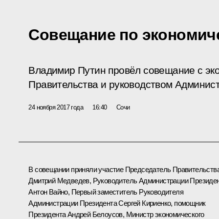
Совещание по экономич
Владимир Путин провёл совещание с эк
Правительства и руководством Админис
24 ноября 2017 года
16:40
Сочи
В совещании приняли участие Председатель Правительств
Дмитрий Медведев
, Руководитель Администрации Президе
Антон Вайно
, Первый заместитель Руководителя
Администрации Президента
Сергей Кириенко
, помощник
Президента
Андрей Белоусов
, Министр экономического