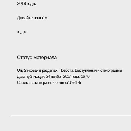
2018 года.
Давайте начнём.
<…>
Статус материала
Опубликован в разделах:
Новости
,
Выступления и стенограммы
Дата публикации:
24 ноября 2017 года, 16:40
Ссылка на материал:
kremlin.ru/d/56175