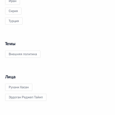
Иран
Сирия
Турция
Темы
Внешняя политика
Лица
Рухани Хасан
Эрдоган Реджеп Тайип