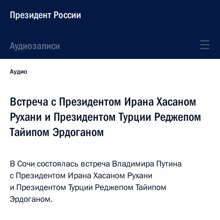
Президент России
Аудиозаписи
Аудио
Встреча с Президентом Ирана Хасаном
Рухани и Президентом Турции Реджепом
Тайипом Эрдоганом
В Сочи состоялась встреча Владимира Путина
с Президентом Ирана Хасаном Рухани
и Президентом Турции Реджепом Тайипом
Эрдоганом.