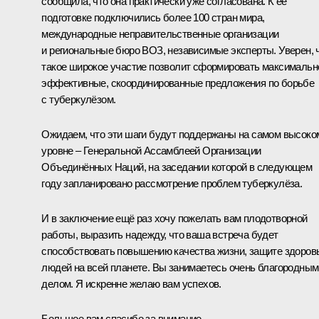
сообщила, что она практически уже согласована. К её
подготовке подключились более 100 стран мира,
международные неправительственные организации
и региональные бюро ВОЗ, независимые эксперты. Уверен, 
такое широкое участие позволит сформировать максимальн
эффективные, скоординированные предложения по борьбе
с туберкулёзом.
Ожидаем, что эти шаги будут поддержаны на самом высоко
уровне – Генеральной Ассамблеей Организации
Объединённых Наций, на заседании которой в следующем
году запланировано рассмотрение проблем туберкулёза.
И в заключение ещё раз хочу пожелать вам плодотворной
работы, выразить надежду, что ваша встреча будет
способствовать повышению качества жизни, защите здоров
людей на всей планете. Вы занимаетесь очень благородным
делом. Я искренне желаю вам успехов.
Большое вам спасибо за внимание.