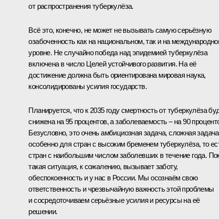
от распространения туберкулёза.
Всё это, конечно, не может не вызывать самую серьёзную
озабоченность как на национальном, так и на международн
уровне. Не случайно победа над эпидемией туберкулёза
включена в число Целей устойчивого развития. На её
достижение должна быть ориентирована мировая наука,
консолидированы усилия государств.
Планируется, что к 2035 году смертность от туберкулёза бу
снижена на 95 процентов, а заболеваемость – на 90 процент
Безусловно, это очень амбициозная задача, сложная задача
особенно для стран с высоким бременем туберкулёза, то ес
стран с наибольшим числом заболевших в течение года. По
такая ситуация, к сожалению, вызывает заботу,
обеспокоенность и у нас в России. Мы осознаём свою
ответственность и чрезвычайную важность этой проблемы
и сосредоточиваем серьёзные усилия и ресурсы на её
решении.