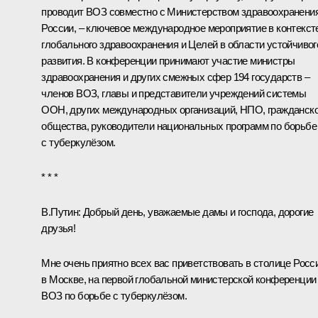
проводит ВОЗ совместно с Министерством здравоохранени
России, – ключевое международное мероприятие в контекст
глобального здравоохранения и Целей в области устойчивог
развития. В конференции принимают участие министры
здравоохранения и других смежных сфер 194 государств –
членов ВОЗ, главы и представители учреждений системы
ООН, других международных организаций, НПО, гражданско
общества, руководители национальных программ по борьбе
с туберкулёзом.
* * *
В.Путин:
Добрый день, уважаемые дамы и господа, дорогие
друзья!
Мне очень приятно всех вас приветствовать в столице Росс
в Москве, на первой глобальной министерской конференции
ВОЗ по борьбе с туберкулёзом.