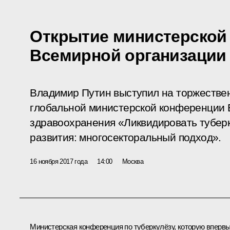
Открытие министерской
Всемирной организации
Владимир Путин выступил на торжестве
глобальной министерской конференции 
здравоохранения «Ликвидировать туберк
развития: многосекторальный подход».
16 ноября 2017 года
14:00
Москва
Министерская конференция по туберкулёзу, которую вперв