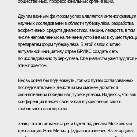
общественных, профессиональных организаций.
Другим важным фактором успеха является интенсификация
научных исследований в области туберкулёза, разработка
эффективных средств диагностики, вакцин, лекарств, в том
числе направленных на лечение устойчивых к существующ
препаратам форм туберкулёза. В этой связи считаю
актуальной инициативу стран БРИКС создать сеть
по исследованию туберкулёза. Специалисты уже трудятся 
этим проектом.
Вновь хотел бы подчеркнуть, только путём согласованных
последовательных действий мы сможем добиться
окончательной победы над туберкулёзом. Надеюсь, что ва
конференция внесёт свой вклад в укрепление такого
глобального партнёрства.
Знаю, что по итогам встречи будет подписана Московская
декларация. Наш Министр [здравоохранения В.Скворцова]