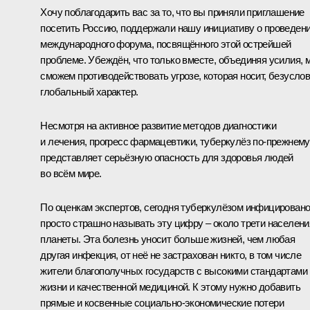
Хочу поблагодарить вас за то, что вы приняли приглашение
посетить Россию, поддержали нашу инициативу о проведен
международного форума, посвящённого этой острейшей
проблеме. Убеждён, что только вместе, объединяя усилия, 
сможем противодействовать угрозе, которая носит, безуслов
глобальный характер.
Несмотря на активное развитие методов диагностики
и лечения, прогресс фармацевтики, туберкулёз по-прежнему
представляет серьёзную опасность для здоровья людей
во всём мире.
По оценкам экспертов, сегодня туберкулёзом инфицировано
просто страшно называть эту цифру – около трети населени
планеты. Эта болезнь уносит больше жизней, чем любая
другая инфекция, от неё не застрахован никто, в том числе
жители благополучных государств с высокими стандартами
жизни и качественной медициной. К этому нужно добавить
прямые и косвенные социально-экономические потери