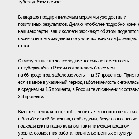
туберкулёзом в мире.
Благодаря предпринимаемым мерам мы уже достигли
позитивных результатов. Думаю, что более подробно, конеч
наши эксперты, ваши коллеги расскажут об этом, поделятся
своим опытом в ожидании получить полезную информацию
от вас.
Отмечу лишь, что за последние восемь лет смертность
от туберкулёза в России сократилась более чем
на 66 процентов, заболеваемость – на 37 процентов. При это
если в мире в указанный период заболеваемость снижалась
в среднем на 1,5 процента, в России темп снижения состави
2,8 процента.
Вместе с тем для того, чтобы добиться коренного перелома
в борьбе с этой болезнью, необходимы, безусловно, новые
подходы как на национальном, так и на международном
уровне, совместная работа правительственных структур,