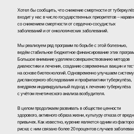
Хотел бы сообщить, что снижение смертности от туберкулё
входит у нас в число государственных приоритетов – наравн
со снижением смертности от сердечно-сосудистых
заболеваний и от онкологических заболеваний.
Мы реализуем ряд программ по борьбе с этой болезнью,
ведём стабильное бюджетное финансирование этих програ
Большое внимание уделяем совершенствованию методов
диагностики и лечения, созданию современных вакцин и тес
на основе биотехнологий. Одновременно улучшаем систему
диспансерного обследования и профилактики туберкулёза,
внедряем индивидуальный подход к лечению туберкулёза
с учётом генетического анализа возбудителя.
В целом продолжаем развивать в обществе ценности
здорового, активного образа жизни, культуру отказа от вред
привычек. Как известно, курение является одним из факторо
риска: с ним связано более 20 процентов случаев заболева