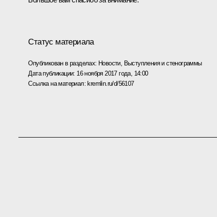
Статус материала
Опубликован в разделах:
Новости
,
Выступления и стенограммы
Дата публикации:
16 ноября 2017 года, 14:00
Ссылка на материал:
kremlin.ru/d/56107