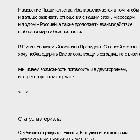
Намерение Правительства Ирана заключается в том, чтобы
и дальше развивать отношения с нашим важным соседом
и другом – Россией, а также продолжать взаимодействие
в области мира и безопасности.
В.Путин:
Уважаемый господин Президент! Со своей стороны
хочу поблагодарить Вас за организацию сегодняшнего визит
Мы имеем возможность поговорить и в двустороннем,
и в трёхстороннем формате.
<…>
Статус материала
Опубликован в разделах:
Новости
,
Выступления и стенограммы
Дата публикации:
1 ноября 2017 года, 14:30