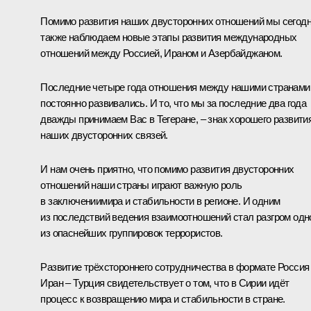
Помимо развития наших двусторонних отношений мы сегод
также наблюдаем новые этапы развития международных
отношений между Россией, Ираном и Азербайджаном.
Последние четыре года отношения между нашими странами
постоянно развивались. И то, что мы за последние два года
дважды принимаем Вас в Тегеране, – знак хорошего развити
наших двусторонних связей.
И нам очень приятно, что помимо развития двусторонних
отношений наши страны играют важную роль
в заключениимира и стабильности в регионе. И одним
из последствий ведения взаимоотношений стал разгром одн
из опаснейших группировок террористов.
Развитие трёхстороннего сотрудничества в формате Россия
Иран – Турция свидетельствует о том, что в Сирии идёт
процесс к возвращению мира и стабильности в стране.