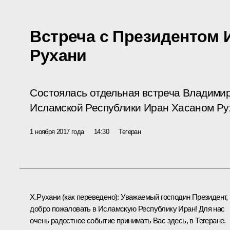
Встреча с Президентом 
Рухани
Состоялась отдельная встреча Владими
Исламской Республики Иран Хасаном Ру
1 ноября 2017 года
14:30
Тегеран
Х.Рухани
(как переведено)
:
Уважаемый господин Президент,
добро пожаловать в Исламскую Республику Иран! Для нас
очень радостное событие принимать Вас здесь, в Тегеране.