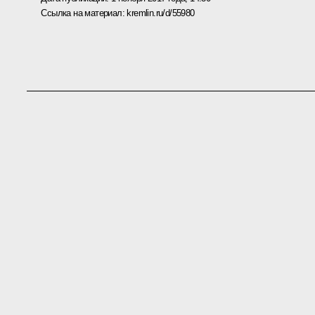
Ссылка на материал:
kremlin.ru/d/55980