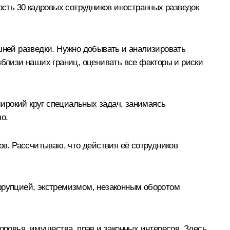
ость 30 кадровых сотрудников иностранных разведок
ней разведки. Нужно добывать и анализировать
лизи наших границ, оценивать все факторы и риски
ирокий круг специальных задач, занимаясь
о.
в. Рассчитываю, что действия её сотрудников
оррупцией, экстремизмом, незаконным оборотом
оровья, имущества, прав и законных интересов. Здесь