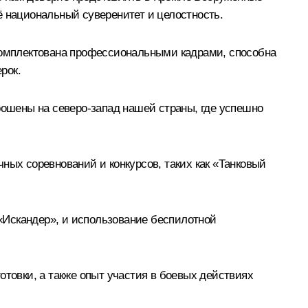
ё национальный суверенитет и целостность.
укомплектована профессиональными кадрами, способна
рок.
рошены на северо-запад нашей страны, где успешно
ных соревнований и конкурсов, таких как «Танковый
«Искандер», и использование беспилотной
овки, а также опыт участия в боевых действиях