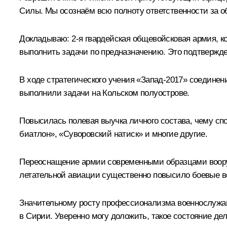
Силы. Мы осознаём всю полноту ответственности за о
Докладываю: 2-я гвардейская общевойсковая армия, к
выполнить задачи по предназначению. Это подтвержде
В ходе стратегического учения «Запад-2017» соединен
выполнили задачи на Кольском полуострове.
Повысилась полевая выучка личного состава, чему спо
биатлон», «Суворовский натиск» и многие другие.
Переоснащение армии современными образцами вооруж
летательной авиации существенно повысило боевые в
Значительному росту профессионализма военнослужащ
в Сирии. Уверенно могу доложить, такое состояние дел