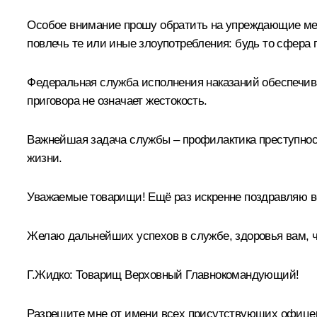
Особое внимание прошу обратить на упреждающие меры
повлечь те или иные злоупотребления: будь то сфера 
Федеральная служба исполнения наказаний обеспечива
приговора не означает жестокость.
Важнейшая задача службы – профилактика преступности
жизни.
Уважаемые товарищи! Ещё раз искренне поздравляю в
Желаю дальнейших успехов в службе, здоровья вам, ч
Г.Жидко:
Товарищ Верховный Главнокомандующий!
Разрешите мне от имени всех присутствующих офицер