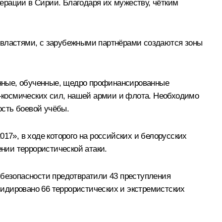
ерации в Сирии. Благодаря их мужеству, чётким
и властями, с зарубежными партнёрами создаются зоны
щённые, обученные, щедро профинансированные
-космических сил, нашей армии и флота. Необходимо
ость боевой учёбы.
17», в ходе которого на российских и белорусских
нии террористической атаки.
 безопасности предотвратили 43 преступления
идировано 66 террористических и экстремистских