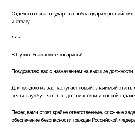
Отдельно глава государства поблагодарил российски
и отвагу.
* * *
В.Путин:
Уважаемые товарищи!
Поздравляю вас с назначением на высшие должности и
Для каждого из вас наступает новый, значимый этап в
нести службу с честью, достоинством и полной отдаче
Перед вами стоят крайне ответственные, сложные зад
обеспечение безопасности граждан Российской Федер