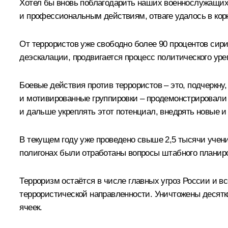
Хотел бы вновь поблагодарить наших военнослужащих,
и профессиональным действиям, отваге удалось в кор
От террористов уже свободно более 90 процентов сир
деэскалации, продвигается процесс политического уре
Боевые действия против террористов – это, подчеркн
и мотивированные группировки – продемонстрировали
и дальше укреплять этот потенциал, внедрять новые 
В текущем году уже проведено свыше 2,5 тысячи учени
полигонах были отработаны вопросы штабного планир
Терроризм остаётся в числе главных угроз России и 
террористической направленности. Уничтожены десятк
ячеек.