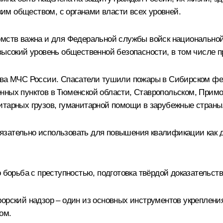
им обществом, с органами власти всех уровней.
омств важна и для Федеральной службы войск национальной
 высокий уровень общественной безопасности, в том числе 
тва МЧС России. Спасатели тушили пожары в Сибирском фед
нных пунктов в Тюменской области, Ставропольском, Примо
итарных грузов, гуманитарной помощи в зарубежные страны
язательно использовать для повышения квалификации как 
о борьба с преступностью, подготовка твёрдой доказательст
рорский надзор – один из основных инструментов укреплен
ом.