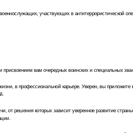
х военнослужащих, участвующих в антитеррористической оп
 присвоением вам очередных воинских и специальных зван
 жизни, в профессиональной карьере. Уверен, вы приложите
й.
ачи, от решения которых зависит уверенное развитие стран
ации.