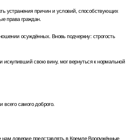
ать устранения причин и условий, способствующих
ые права граждан.
ношении осуждённых. Вновь подчеркну: строгость
и искупивший свою вину, мог вернуться к нормальной
 всего самого доброго.
е нам доверие представлять в Кремле Вооружённые