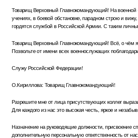
Товарищ Верховный Главнокомандующий! На военной сл
учениях, в боевой обстановке, парадном строю и вижу
гордятся службой в Российской Армии. С таким личны
Товарищ Верховный Главнокомандующий! Всё, о чём я
Позвольте от имени всех военнослужащих поблагодари
Служу Российской Федерации!
О.Кириллова:
Товарищ Главнокомандующий!
Разрешите мне от лица присутствующих коллег вырази
Для каждого из нас это высокая честь, яркое и незабы
Назначение на руководящие должности, присвоение сп
дополнительную персональную ответственность от нас