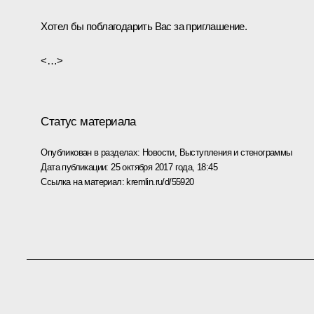
Хотел бы поблагодарить Вас за приглашение.
<…>
Статус материала
Опубликован в разделах:
Новости
,
Выступления и стенограммы
Дата публикации:
25 октября 2017 года, 18:45
Ссылка на материал:
kremlin.ru/d/55920