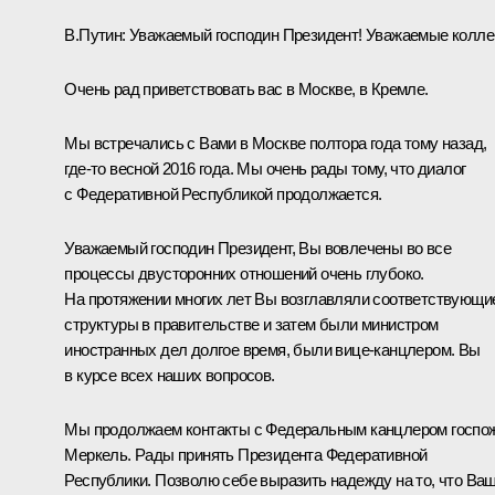
В.Путин:
Уважаемый господин Президент! Уважаемые коллег
Очень рад приветствовать вас в Москве, в Кремле.
Мы встречались с Вами в Москве полтора года тому назад,
где-то весной 2016 года. Мы очень рады тому, что диалог
с Федеративной Республикой продолжается.
Уважаемый господин Президент, Вы вовлечены во все
процессы двусторонних отношений очень глубоко.
На протяжении многих лет Вы возглавляли соответствующи
структуры в правительстве и затем были министром
иностранных дел долгое время, были вице-канцлером. Вы
в курсе всех наших вопросов.
Мы продолжаем контакты с Федеральным канцлером госпо
Меркель. Рады принять Президента Федеративной
Республики. Позволю себе выразить надежду на то, что Ва