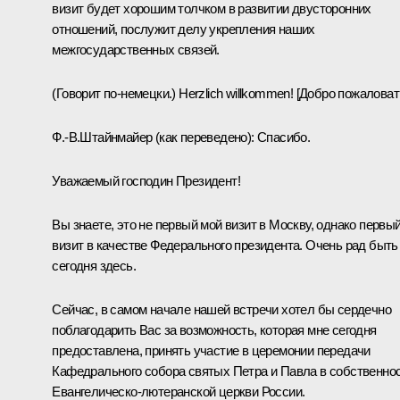
визит будет хорошим толчком в развитии двусторонних
отношений, послужит делу укрепления наших
межгосударственных связей.
(Говорит по-немецки.)
Herzlich willkommen! [Добро пожаловать
Ф.-В.Штайнмайер
(как переведено)
:
Спасибо.
Уважаемый господин Президент!
Вы знаете, это не первый мой визит в Москву, однако первы
визит в качестве Федерального президента. Очень рад быть
сегодня здесь.
Сейчас, в самом начале нашей встречи хотел бы сердечно
поблагодарить Вас за возможность, которая мне сегодня
предоставлена, принять участие в церемонии передачи
Кафедрального собора святых Петра и Павла в собственно
Евангелическо-лютеранской церкви России.