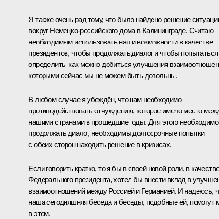
Я также очень рад тому, что было найдено решение ситуаци
вокруг Немецко-российского дома в Калининграде. Считаю
необходимым использовать наши возможности в качестве
президентов, чтобы продолжать диалог и чтобы попытаться
определить, как можно добиться улучшения взаимоотношен
которыми сейчас мы не можем быть довольны.
В любом случае я убеждён, что нам необходимо
противодействовать отчуждению, которое имело место меж
нашими странами в прошедшие годы. Для этого необходимо
продолжать диалог, необходимы долгосрочные попытки
с обеих сторон находить решение в кризисах.
Если говорить кратко, то я бы в своей новой роли, в качеств
Федерального президента, хотел бы внести вклад в улучше
взаимоотношений между Россией и Германией. И надеюсь, ч
наша сегодняшняя беседа и беседы, подобные ей, помогут 
в этом.