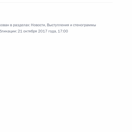
21 октября 2017 года
Аудио, 2 мин.
Владимир Путин посетил
ован в разделах:
Новости
,
Выступления и стенограммы
состоявшееся на «Медалс Плаза»
бликации:
21 октября 2017 года, 17:00
в Олимпийском парке шоу
«Россия».
Заседание Международного
дискуссионного клуба
«Валдай»