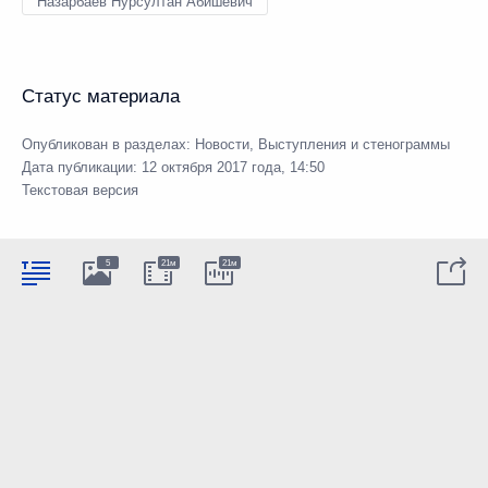
Назарбаев Нурсултан Абишевич
Статус материала
Опубликован в разделах:
Новости
,
Выступления и стенограммы
Дата публикации:
12 октября 2017 года, 14:50
Текстовая версия
5
21м
21м