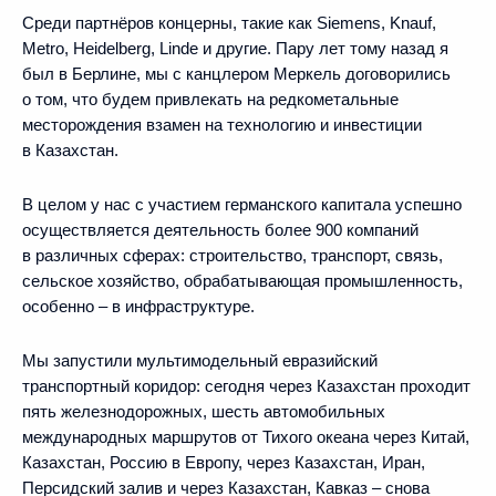
Среди партнёров концерны, такие как Siemens, Knauf,
Metro, Heidelberg, Linde и другие. Пару лет тому назад я
был в Берлине, мы с канцлером Меркель договорились
о том, что будем привлекать на редкометальные
месторождения взамен на технологию и инвестиции
в Казахстан.
В целом у нас с участием германского капитала успешно
осуществляется деятельность более 900 компаний
в различных сферах: строительство, транспорт, связь,
сельское хозяйство, обрабатывающая промышленность,
особенно – в инфраструктуре.
Мы запустили мультимодельный евразийский
транспортный коридор: сегодня через Казахстан проходит
пять железнодорожных, шесть автомобильных
международных маршрутов от Тихого океана через Китай,
Казахстан, Россию в Европу, через Казахстан, Иран,
Персидский залив и через Казахстан, Кавказ – снова