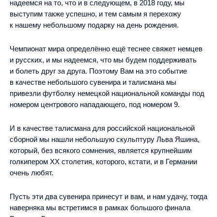
надеемся на то, что и в следующем, в 2018 году, мы
выступим также успешно, и тем самым я перехожу
к нашему небольшому подарку на день рождения.
Чемпионат мира определённо ещё теснее свяжет немцев
и русских, и мы надеемся, что мы будем поддерживать
и болеть друг за друга. Поэтому Вам на это событие
в качестве небольшого сувенира и талисмана мы
привезли футболку немецкой национальной команды под
номером центрового нападающего, под номером 9.
И в качестве талисмана для российской национальной
сборной мы нашли небольшую скульптуру Льва Яшина,
который, без всякого сомнения, является крупнейшим
голкипером XX столетия, которого, кстати, и в Германии
очень любят.
Пусть эти два сувенира принесут и вам, и нам удачу, тогда
наверняка мы встретимся в рамках большого финала