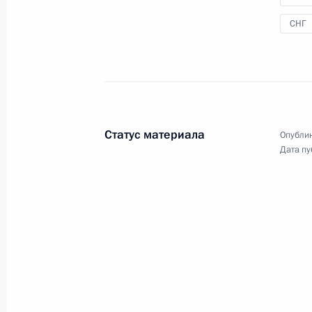
СНГ
Статус материала
Опублик
Дата пу