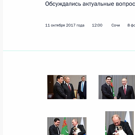
Обсуждались актуальные вопрос
Показа
11 октября 2017 года
12:00
Сочи
8 ф
Встреча с главой Кабардино-Балк
20 октября 2017 года, 14:20
Сочи
19 октября 2017 года, четверг
Заседание Международного дискус
19 октября 2017 года, 20:10
Сочи
18 октября 2017 года, среда