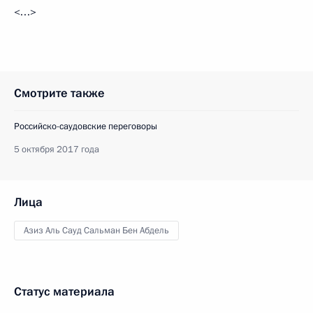
<…>
Смотрите также
Российско-саудовские переговоры
5 октября 2017 года
Лица
Азиз Аль Сауд Сальман Бен Абдель
Статус материала