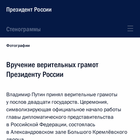
Президент России
Стенограммы
Фотографии
Вручение верительных грамот
Президенту России
Владимир Путин принял верительные грамоты
у послов двадцати государств. Церемония,
символизирующая официальное начало работы
главы дипломатического представительства
в Российской Федерации, состоялась
в Александровском зале Большого Кремлёвского
дворца.