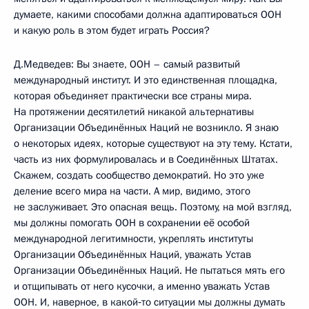
думаете, какими способами должна адаптироваться ООН
и какую роль в этом будет играть Россия?
Д.Медведев: Вы знаете, ООН – самый развитый
международный институт. И это единственная площадка,
которая объединяет практически все страны мира.
На протяжении десятилетий никакой альтернативы
Организации Объединённых Наций не возникло. Я знаю
о некоторых идеях, которые существуют на эту тему. Кстати,
часть из них формулировалась и в Соединённых Штатах.
Скажем, создать сообщество демократий. Но это уже
деление всего мира на части. А мир, видимо, этого
не заслуживает. Это опасная вещь. Поэтому, на мой взгляд,
мы должны помогать ООН в сохранении её особой
международной легитимности, укреплять институты
Организации Объединённых Наций, уважать Устав
Организации Объединённых Наций. Не пытаться мять его
и отщипывать от него кусочки, а именно уважать Устав
ООН. И, наверное, в какой‑то ситуации мы должны думать