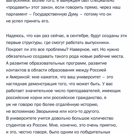
выпускники. Более того, я вынужден был специально
«продавить» этот закон, если говорить прямо, через наш
парламент – Государственную Думу, – потому что он
не успел принять его.
Надеюсь, что как раз сейчас, в сентябре, будут созданы эти
первые структуры, где смогут работать выпускники.
Покроет ли это все проблемы? Наверное, нет. Но нужно
обязательно создавать такого рода новые рабочие места.
А развитие образовательных программ, развитие
контактов в области образования между Россией
и Америкой: мне кажется, что ваш университет – это
наглядная демонстрация того, что может быть. У вас
работает значительное число преподавателей, имеющих
российские корни или российское гражданство, я
уж не говорю про более отдалённую историю,
не вспоминаю Зворыкина или кого‑то другого.
В университете учится довольно большое количество
студентов из России. Мне, конечно, это очень приятно,
и это, честно говоря, было одним из побудительных