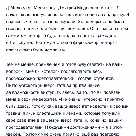
Д.Медведев: Меня зовут Дмитрий Медведев. Я хотел бы
начать своё выступление со слов извинения за задержку. Я
надеюсь, что вы не очень скучали. Эта задержка не была
связана с тем, что я был слишком занят. Она связана с тем
саммитом, который будет сегодня и завтра проходить
в Питтсбурге. Поэтому это такой форс-мажор, который
невозможно было изменить.
Тем не менее, прежде чем я готов буду ответить на ваши
вопросы, мне бы хотелось поблагодарить весь
профессорско-преподавательский состав, студентов
Питтсбургского университета за приглашение,
за возможность выступить здесь, за то, что вы позвали
меня в свой университет. Мне очень интересно и приятно
быть здесь, потому как ваш университет известен и своими
традициями, и блестящими именами, которые получили
своё развитие в вашем университете, и, конечно, вашими
преподавателями. И будущими достижениями – я в этом
уверен. Поэтому мне очень приятно, ещё раз повторяю,