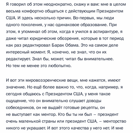
Я говорил об этом неоднократно, скажу и вам: мне в целом
весьма комфортно общаться с действующим Президентом
США. И здесь несколько причин. Во‑первых, мы люди
одного поколения, у нас одинаковое образование. При
этом, я упоминал об этом, когда я учился в аспирантуре, я
даже читал юридические обозрения, которые в тот период
как раз редактировал Барак Обама. Это на самом деле
интересный момент. Я, конечно, не знал, что он их
редактирует. Знал бы, может, читал бы внимательнее.
Но тем не менее это любопытно.
И вот эти мировоззренческие вещи, мне кажется, имеют
значение. Но ещё более важно то, что, когда, например, я
сегодня общаюсь с Президентом США, у меня такое
ощущение, что он внимательно слушает доводы
собеседников, он не выдаёт готовые рецепты, он
не выступает как ментор. Кто бы ты ни был – президент
очень маленькой страны или президент США, – менторство
никого не украшает. И вот этого качества у него нет. И мне