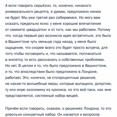
А если говорить серьёзно, то, конечно, никакого
универсального рецепта, я думаю, предложено никем
не будет. Мы уже третий раз собираемся. Но могу вам
сказать предельно ясно: у меня хорошие впечатления
от саммита «двадцатки» и от того, как мы работаем. Потому
что, когда первый раз возникла идея встретиться, это было
в Вашингтоне чуть меньше года назад, у меня было
ощущение, что скорее всего это будет просто встреча, для
того чтобы поговорить и, что называется, поплакаться
в жилетку, то есть рассказать о собственных проблемах.
Но нет. В целом и то, что было предложено в Вашингтоне,
и то, что впоследствии было предложено в Лондоне,
работает. Это, конечно, не стопроцентные решения,
не какие‑то волшебные меры, которые вытащили, допустим,
ту или иную экономику из кризиса, но это всё‑таки, как мне
представляется, системный набор вещей.
Причём если говорить, скажем, о решениях Лондона, то это
довольно конкретный набор. Он касается и вопросов