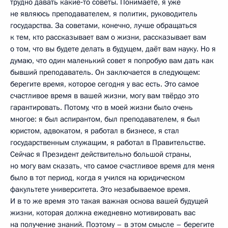
трудно давать какие‑то советы. Понимаете, я уже
не являюсь преподавателем, я политик, руководитель
государства. За советами, конечно, лучше обращаться
к тем, кто рассказывает вам о жизни, рассказывает вам
о том, что вы будете делать в будущем, даёт вам науку. Но я
думаю, что один маленький совет я попробую вам дать как
бывший преподаватель. Он заключается в следующем:
берегите время, которое сегодня у вас есть. Это самое
счастливое время в вашей жизни, могу вам твёрдо это
гарантировать. Потому, что в моей жизни было очень
многое: я был аспирантом, был преподавателем, я был
юристом, адвокатом, я работал в бизнесе, я стал
государственным служащим, я работал в Правительстве.
Сейчас я Президент действительно большой страны,
но могу вам сказать, что самое счастливое время для меня
было в тот период, когда я учился на юридическом
факультете университета. Это незабываемое время.
И в то же время это такая важная основа вашей будущей
жизни, которая должна ежедневно мотивировать вас
на получение знаний. Поэтому – в этом смысле – берегите