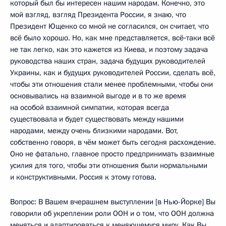
который был бы интересен нашим народам. Конечно, это
мой взгляд, взгляд Президента России, я знаю, что
Президент Ющенко со мной не согласился, он считает, что
всё было хорошо. Но, как мне представляется, всё‑таки всё
не так легко, как это кажется из Киева, и поэтому задача
руководства наших стран, задача будущих руководителей
Украины, как и будущих руководителей России, сделать всё,
чтобы эти отношения стали менее проблемными, чтобы они
основывались на взаимной выгоде и в то же время
на особой взаимной симпатии, которая всегда
существовала и будет существовать между нашими
народами, между очень близкими народами. Вот,
собственно говоря, в чём может быть сегодня расхождение.
Оно не фатально, главное просто предпринимать взаимные
усилия для того, чтобы эти отношения были нормальными
и конструктивными. Россия к этому готова.
Вопрос: В Вашем вчерашнем выступлении [в Нью-Йорке] Вы
говорили об укреплении роли ООН и о том, что ООН должна
меняться и адаптироваться к меняющемуся миру. Как Вы