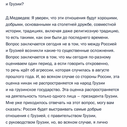
и Грузии?
Д.Медведев: Я уверен, что эти отношения будут хорошими,
добрыми, основанными на столетней дружбе, совместной
истории, традициях, включая даже религиозную традицию,
то есть такими, как они были до последнего времени.
Вопрос заключается сегодня не в том, что между Россией
и Грузией возникли какие‑то существенные осложнения.
Вопрос заключается в том, что мы сегодня по‑разному
оцениваем один период, а если говорить откровенно,
то речь идёт об агрессии, которая случилась в августе
прошлого года. И, во всяком случае со стороны России, эта
оценка никак не распространяется на народ Грузии
и на грузинское государство. Эта оценка распространяется
на деятельность только одного лица – президента Грузии.
Мне уже приходилось отвечать на этот вопрос, могу вам
сказать: Россия будет выстраивать самые добрые
отношения с Грузией, с правительством Грузии,
с руководством Грузии, но, во всяком случае, я лично