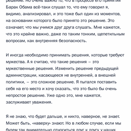
решение. Но очень важно то, что в процессе его принятия
Барак Обама всё‑таки слушал то, что ему говорил я,
видимо, анализировал, и это тоже был один из моментов,
на основании которого было принято это решение. Это
означает, что мы учимся друг друга слушать. Мне кажется,
что это крайне важно, даже по таким тонким, щепетильным
вопросам, как внутренняя безопасность.
И иногда необходимо принимать решения, которые требуют
мужества. А я считаю, что такие решения – это
мужественные решения. Изменить решение предыдущей
администрации, касающееся не внутренней, а внешней
политики, – это сложное решение. Я пытался поставить
себя на его место и хочу сказать, что это было бы очень
непростое решение. Уже одно это, мне кажется,
заслуживает уважения.
Я не знаю, что будет дальше, и никто, наверное, не знает.
Может быть, «наверху» знают. Но в любом случае, если мы
будем так внимательно относиться друг к другу, у наших