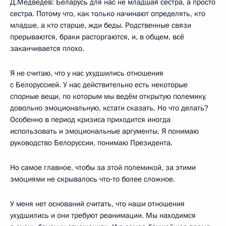
Д.Медведев: Беларусь для нас не младшая сестра, а просто
сестра. Потому что, как только начинают определять, кто
младше, а кто старше, жди беды. Родственные связи
прерываются, браки расторгаются, и, в общем, всё
заканчивается плохо.
Я не считаю, что у нас ухудшились отношения
с Белоруссией. У нас действительно есть некоторые
спорные вещи, по которым мы ведём открытую полемику,
довольно эмоциональную, кстати сказать. Но что делать?
Особенно в период кризиса приходится иногда
использовать и эмоциональные аргументы. Я понимаю
руководство Белоруссии, понимаю Президента.
Но самое главное, чтобы за этой полемикой, за этими
эмоциями не скрывалось что‑то более сложное.
У меня нет оснований считать, что наши отношения
ухудшились и они требуют реанимации. Мы находимся