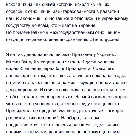
исходя из нашей общей истории, исходя из наших
соседских отношений, заинтересованности в развитии
наших экономик. Точно так же я отношусь и к украинскому
государству, ко всем, кто живёт на Украине.
Но применительно к межгосударственным отношениям
ситуация несколько иная по сравнению с Белоруссией.
Я не так давно написал письмо Президенту Украины.
Может быть, Вы видели или читали. И даже записал
видеообращение через блог Президента. Смысл его
заключается в том, что, к сожалению, за последнее годы,
на мой взгляд, отношения на межгосударственном уровне
деградировали. И сейчас наша задача заключается в том,
чтобы постараться возродить их. На мой взгляд, со стороны
украинского руководства, я имею в виду прежде всего
Президента, не предпринимались достаточные шаги для
развития этих отношений. Наоборот, как нам
представляется, эти отношения зачастую подменялись
какими‑то схемами, развивались не по тому сценарию,