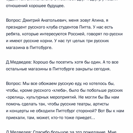
отношений хорошее будущее.
Вопрос: Дмитрий Анатольевич, меня зовут Алина, я
президент русского клуба студентов Питта. У нас есть
ребята, которые интересуются Россией, говорят по‑русски
и имеют русские корни. У нас тут целых три русских
магазина в Питтсбурге.
Д.Медведев: Хорошо бы посетить хотя бы один. А то все
остальные магазины в Питтсбурге закрыты сегодня.
Вопрос: Мы все обожаем русскую еду, но хотелось бы,
чтобы, кроме русского «хлеба», было бы побольше русских
«зрелищ», культурных мероприятий. Не могли бы Вы нам
помочь сделать так, чтобы русские театры, артисты
и концерты не обходили Питтсбург стороной? Вот Вы к нам
приехали, там, может, кто‑то тоже приедет…
Д.Медведев: Спасибо большое за это пожелание. Мне