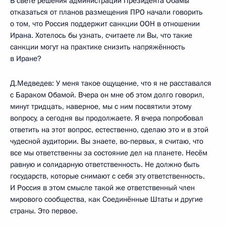
В свете решения администрации Президента Обамы
отказаться от планов размещения ПРО начали говорить
о том, что Россия поддержит санкции ООН в отношении
Ирана. Хотелось бы узнать, считаете ли Вы, что такие
санкции могут на практике снизить напряжённость
в Иране?
Д.Медведев: У меня такое ощущение, что я не расставался
с Бараком Обамой. Вчера он мне об этом долго говорил,
минут тридцать, наверное, мы с ним посвятили этому
вопросу, а сегодня вы продолжаете. Я вчера попробовал
ответить на этот вопрос, естественно, сделаю это и в этой
чудесной аудитории. Вы знаете, во‑первых, я считаю, что
все мы ответственны за состояние дел на планете. Несём
равную и солидарную ответственность. Не должно быть
государств, которые снимают с себя эту ответственность.
И Россия в этом смысле такой же ответственный член
мирового сообщества, как Соединённые Штаты и другие
страны. Это первое.