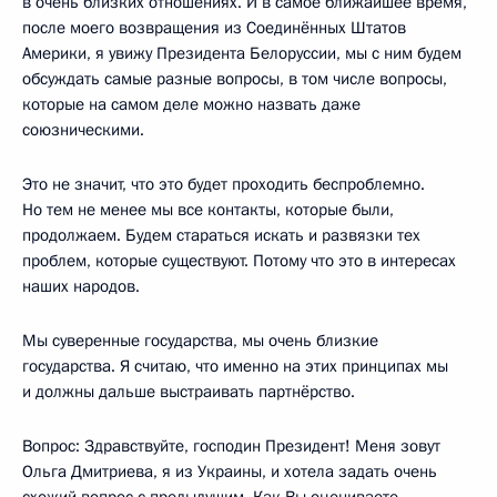
в очень близких отношениях. И в самое ближайшее время,
после моего возвращения из Соединённых Штатов
Америки, я увижу Президента Белоруссии, мы с ним будем
обсуждать самые разные вопросы, в том числе вопросы,
которые на самом деле можно назвать даже
союзническими.
Это не значит, что это будет проходить беспроблемно.
Но тем не менее мы все контакты, которые были,
продолжаем. Будем стараться искать и развязки тех
проблем, которые существуют. Потому что это в интересах
наших народов.
Мы суверенные государства, мы очень близкие
государства. Я считаю, что именно на этих принципах мы
и должны дальше выстраивать партнёрство.
Вопрос: Здравствуйте, господин Президент! Меня зовут
Ольга Дмитриева, я из Украины, и хотела задать очень
схожий вопрос с предыдущим. Как Вы оцениваете