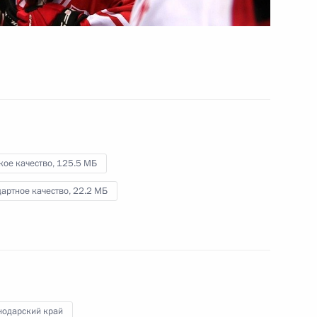
Видео, 4 мин.
кое качество,
125.5 МБ
артное качество,
22.2 МБ
нодарский край