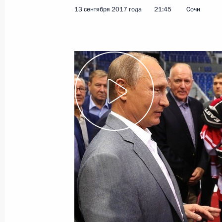
13 сентября 2017 года
21:45
Сочи
2 октября 2017 года
Видео, 22 мин.
Осмотр корвета «Сов