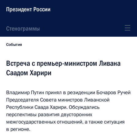
Президент России
Стенограммы
События
Встреча с премьер-министром Ливана
Саадом Харири
Владимир Путин принял в резиденции Бочаров Ручей
Председателя Совета министров Ливанской
Республики Саада Харири. Обсуждались
перспективы развития двусторонних
межгосударственных отношений, а также ситуация
в регионе.