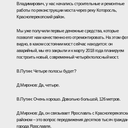
Владимирович, у нас начались строительные и ремонтные
работы по реконструкции моста через реку Которосль,
Красноперекопский район.
Мы уже получили первые денежные средства, которые
позволят нам качественно его отремонтировать. На этом фо
видно, в каком состоянии мост сейчас находится: он
аварийный, мы его закрыли и к марту 2018 года планируем
построить новый, современный четырёхполосный мост.
В.Путин:
Четыре полосы будет?
Д.Миронов:
Да, четыре.
В.Путин:
Очень хорошо. Довольно большой, 126 метров.
Д.Миронов:
Да, он связывает Ярославль с Красноперекопск
районом – это вопрос передвижения десятков тысяч гражда
города Ярославля.