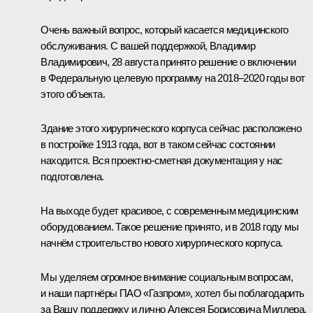
Очень важный вопрос, который касается медицинского
обслуживания. С вашей поддержкой, Владимир
Владимирович, 28 августа принято решение о включении
в Федеральную целевую программу на 2018–2020 годы вот
этого объекта.
Здание этого хирургического корпуса сейчас расположено
в постройке 1913 года, вот в таком сейчас состоянии
находится. Вся проектно-сметная документация у нас
подготовлена.
На выходе будет красивое, с современным медицинским
оборудованием. Такое решение принято, и в 2018 году мы
начнём строительство нового хирургического корпуса.
Мы уделяем огромное внимание социальным вопросам,
и наши партнёры ПАО «
Газпром
», хотел бы поблагодарить
за Вашу поддержку и лично
Алексея Борисовича Миллера
,