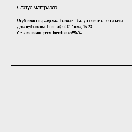
Статус материала
Опубликован в разделах:
Новости
,
Выступления и стенограммы
Дата публикации:
1 сентября 2017 года, 15:20
Ссылка на материал:
kremlin.ru/d/55494