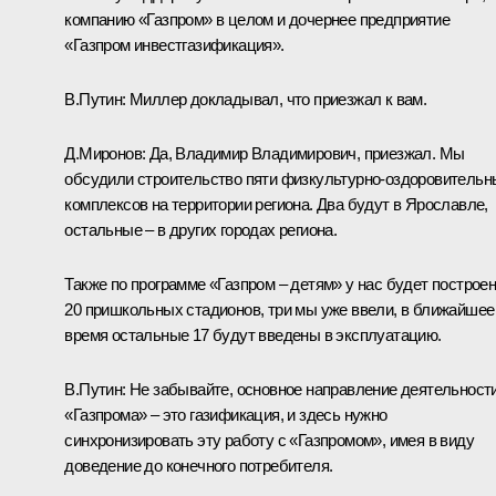
компанию «Газпром» в целом и дочернее предприятие
«Газпром инвестгазификация».
В.Путин:
Миллер докладывал, что приезжал к вам.
Д.Миронов:
Да, Владимир Владимирович, приезжал. Мы
обсудили строительство пяти физкультурно-оздоровительн
комплексов на территории региона. Два будут в Ярославле,
остальные – в других городах региона.
Также по программе «Газпром – детям» у нас будет построе
20 пришкольных стадионов, три мы уже ввели, в ближайшее
время остальные 17 будут введены в эксплуатацию.
В.Путин:
Не забывайте, основное направление деятельност
«Газпрома» – это газификация, и здесь нужно
синхронизировать эту работу с «Газпромом», имея в виду
доведение до конечного потребителя.