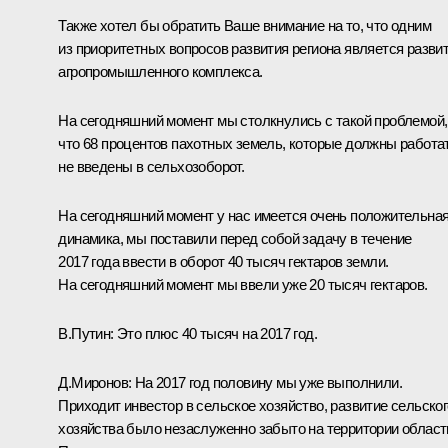
Также хотел бы обратить Ваше внимание на то, что одним
из приоритетных вопросов развития региона является разви
агропромышленного комплекса.
На сегодняшний момент мы столкнулись с такой проблемой,
что 68 процентов пахотных земель, которые должны работат
не введены в сельхозоборот.
На сегодняшний момент у нас имеется очень положительна
динамика, мы поставили перед собой задачу в течение
2017 года ввести в оборот 40 тысяч гектаров земли.
На сегодняшний момент мы ввели уже 20 тысяч гектаров.
В.Путин:
Это плюс 40 тысяч на 2017 год.
Д.Миронов:
На 2017 год половину мы уже выполнили.
Приходит инвестор в сельское хозяйство, развитие сельског
хозяйства было незаслуженно забыто на территории област