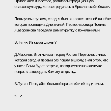
Привлекаем инвестора, развиваем традиционную
сельхозкультуру, которая родилась в Ярославской области.
Пользуясь случаем, сегодня был на торжественной линейке
которая посвящена Дню знаний. Первоклассница Полина
Жаворонкова передала Вам открытку с пожеланиями.
В.Путин:
Из какой школы?
Д.Миронов:
Это гимназия, город Ростов. Первоклассница,
которая сегодня первый раз пошла в школу, зная о том, что
у нас с Вами будет встреча, на торжественной линейке
попросила передать Вам эту открытку.
В.Путин:
Передайте большой привет ей и её родителям.
<…>