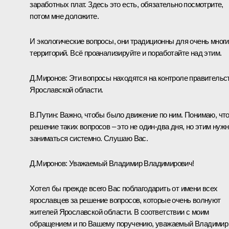
заработных плат. Здесь это есть, обязательно посмотрите,
потом мне доложите.
И экологические вопросы, они традиционны для очень мног
территорий. Всё проанализируйте и поработайте над этим.
Д.Миронов:
Эти вопросы находятся на контроле правительс
Ярославской области.
В.Путин:
Важно, чтобы было движение по ним. Понимаю, чт
решение таких вопросов – это не один-два дня, но этим нуж
заниматься системно. Слушаю Вас.
Д.Миронов:
Уважаемый Владимир Владимирович!
Хотел бы прежде всего Вас поблагодарить от имени всех
ярославцев за решение вопросов, которые очень волнуют
жителей Ярославской области. В соответствии с моим
обращением и по Вашему поручению, уважаемый Владимир