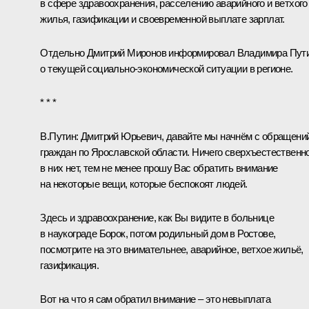
в сфере здравоохранения, расселению аварийного и ветхого
жилья, газификации и своевременной выплате зарплат.
Отдельно
Дмитрий Миронов
информировал Владимира Пут
о текущей социально-экономической ситуации в регионе.
* * *
В.Путин:
Дмитрий Юрьевич, давайте мы начнём с обращени
граждан по Ярославской области. Ничего сверхъестественн
в них нет, тем не менее прошу Вас обратить внимание
на некоторые вещи, которые беспокоят людей.
Здесь и здравоохранение, как Вы видите в больнице
в наукограде Борок, потом родильный дом в Ростове,
посмотрите на это внимательнее, аварийное, ветхое жильё,
газификация.
Вот на что я сам обратил внимание – это невыплата