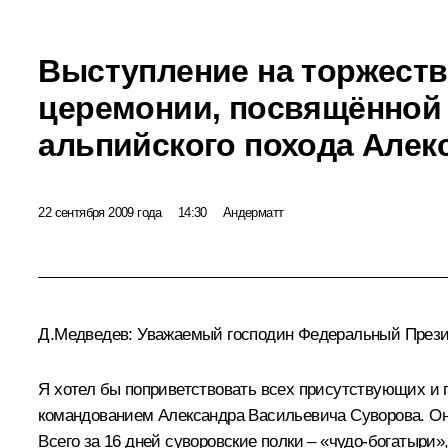
Выступление на торжест
церемонии, посвящённой
альпийского похода Алек
22 сентября 2009 года
14:30
Андерматт
Д.Медведев: Уважаемый господин Федеральный Презид
Я хотел бы поприветствовать всех присутствующих и 
командованием Александра Васильевича Суворова. Он н
Всего за 16 дней суворовские полки – «чудо-богатыри