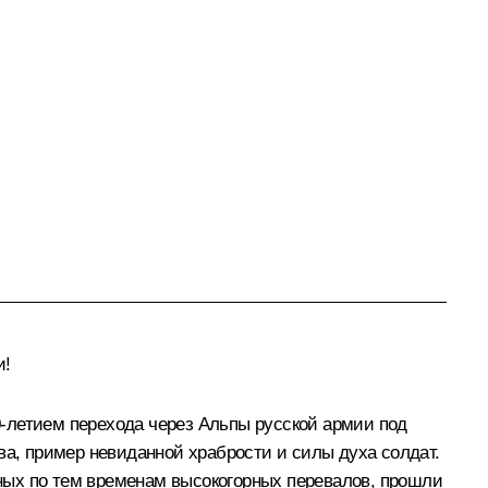
и!
-летием перехода через Альпы русской армии под
ва, пример невиданной храбрости и силы духа солдат.
упных по тем временам высокогорных перевалов, прошли