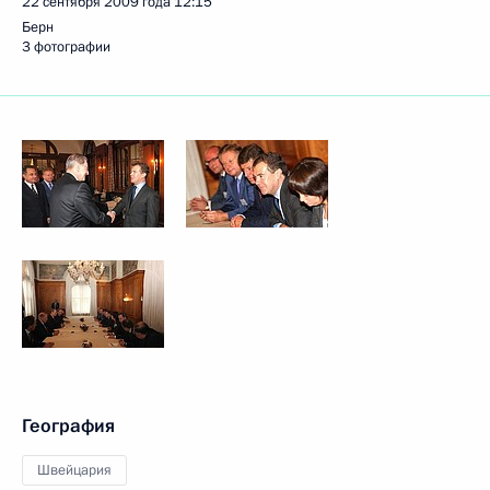
22 сентября 2009 года
12:15
Берн
3 фотографии
География
Швейцария