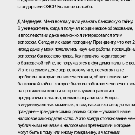
стандартами ОЭСР. Большое спасибо.
Д.Медведев: Меня всегда учили уважать банковскую тайну.
В университете, когда я получал юридическое образование,
и впоследствии даже немножко я интересовался этим
вопросом. Сегодня я сказал господину Президенту, что лет 2
назад даже у меня появлялись научные работы, посвящённ
вопросам банковского права. Как правило, когда говорят
о банковской тайне, не погружаются в фундаментальные ве
И это на самом деле верно, потому что, несмотря на те
проблемы, которые мы имеем сегодня, общее понимание
банковской тайны, которое было выработано человечество
на протяжении веков и которое служило развитию
предпринимательства, должно сохраниться. Вопрос
в индивидуальных моментах, в том, насколько сегодня наши
граждане – граждане самых разных стран – уважают наше
налоговое законодательство. А это всегда столкновение ме
публичными началами, налоговыми претензиями, которые
могут быть к тому или иному гражданину, и частными