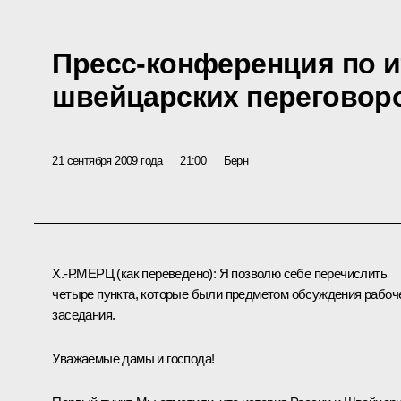
Пресс-конференция по и
швейцарских переговор
21 сентября 2009 года
21:00
Берн
Х.-Р.МЕРЦ (
как переведено
): Я позволю себе перечислить
четыре пункта, которые были предметом обсуждения рабоч
заседания.
Уважаемые дамы и господа!