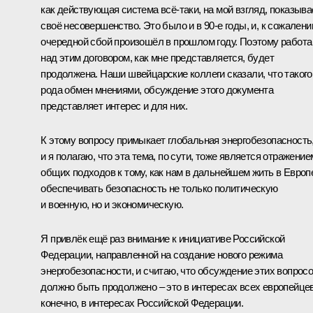
как действующая система всё‑таки, на мой взгляд, показыва
своё несовершенство. Это было и в 90-е годы,
и, к сожалени
очередной сбой произошёл в прошлом году. Поэтому работа
над этим договором, как мне представляется, будет
продолжена. Наши швейцарские коллеги сказали, что такого
рода обмен мнениями, обсуждение этого документа
представляет интерес и для них.
К этому вопросу примыкает глобальная энергобезопасность
и я полагаю, что эта тема, по сути, тоже является отражение
общих подходов к тому, как нам в дальнейшем жить в Европ
обеспечивать безопасность не только политическую
и военную, но и экономическую.
Я привлёк ещё раз внимание к инициативе Российской
Федерации, направленной на создание нового режима
энергобезопасности, и считаю, что обсуждение этих вопрос
должно быть продолжено – это в интересах всех европейцев
конечно, в интересах Российской Федерации.