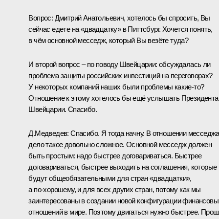
Вопрос: Дмитрий Анатольевич, хотелось бы спросить, Вы
сейчас едете на «двадцатку» в Питтсбург. Хочется понять,
в чём основной месседж, который Вы везёте туда?
И второй вопрос – по поводу Швейцарии: обсуждалась ли
проблема защиты российских инвестиций на переговорах?
У некоторых компаний наших были проблемы какие‑то?
Отношение к этому хотелось бы ещё услышать Президента
Швейцарии. Спасибо.
Д.Медведев: Спасибо. Я тогда начну. В отношении месседж
дело такое довольно сложное. Основной месседж должен
быть простым: надо быстрее договариваться. Быстрее
договариваться, быстрее выходить на соглашения, которые
будут общеобязательными для стран «двадцатки»,
а по‑хорошему, и для всех других стран, потому как мы
заинтересованы в создании новой конфигурации финансовы
отношений в мире. Поэтому двигаться нужно быстрее. Про