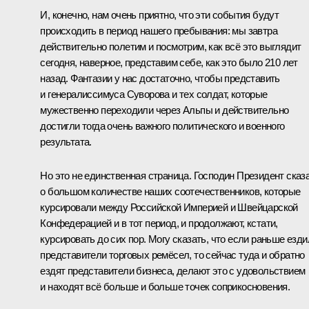
И, конечно, нам очень приятно, что эти события будут
происходить в период нашего пребывания: мы завтра
действительно полетим и посмотрим, как всё это выглядит
сегодня, наверное, представим себе, как это было 210 лет
назад. Фантазии у нас достаточно, чтобы представить
и генералиссимуса Суворова и тех солдат, которые
мужественно переходили через Альпы и действительно
достигли тогда очень важного политического и военного
результата.
Но это не единственная страница. Господин Президент сказ
о большом количестве наших соотечественников, которые
курсировали между Российской Империей и Швейцарской
Конфедерацией и в тот период, и продолжают, кстати,
курсировать до сих пор. Могу сказать, что если раньше езди
представители торговых ремёсел, то сейчас туда и обратно
ездят представители бизнеса, делают это с удовольствием
и находят всё больше и больше точек соприкосновения.