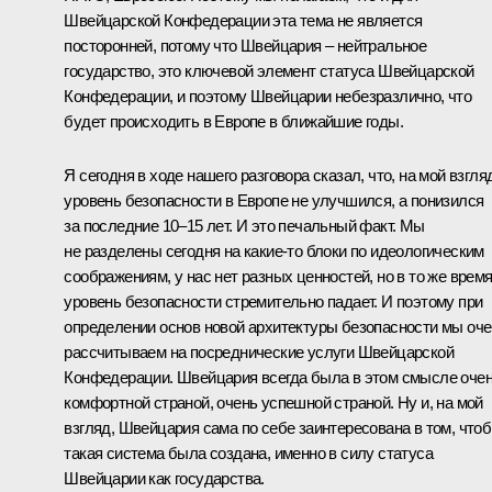
Швейцарской Конфедерации эта тема не является
посторонней, потому что Швейцария – нейтральное
государство, это ключевой элемент статуса Швейцарской
Конфедерации, и поэтому Швейцарии небезразлично, что
будет происходить в Европе в ближайшие годы.
Я сегодня в ходе нашего разговора сказал, что, на мой взгля
уровень безопасности в Европе не улучшился, а понизился
за последние 10–15 лет. И это печальный факт. Мы
не разделены сегодня на какие‑то блоки по идеологическим
соображениям, у нас нет разных ценностей, но в то же врем
уровень безопасности стремительно падает. И поэтому при
определении основ новой архитектуры безопасности мы оч
рассчитываем на посреднические услуги Швейцарской
Конфедерации. Швейцария всегда была в этом смысле оче
комфортной страной, очень успешной страной. Ну и, на мой
взгляд, Швейцария сама по себе заинтересована в том, что
такая система была создана, именно в силу статуса
Швейцарии как государства.