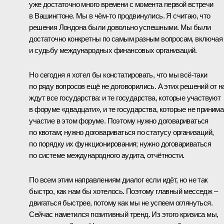
уже достаточно много времени с момента первой встречи
в Вашингтоне. Мы в чём‑то продвинулись. Я считаю, что
решения Лондона были довольно успешными. Мы были
достаточно конкретны по самым разным вопросам, включая
и судьбу международных финансовых организаций.
Но сегодня я хотел бы констатировать, что мы всё‑таки
по ряду вопросов ещё не договорились. А этих решений от н
ждут все государства: и те государства, которые участвуют
в форуме «двадцати», и те государства, которые не приним
участие в этом форуме. Поэтому нужно договариваться
по квотам; нужно договариваться по статусу организаций,
по порядку их функционирования; нужно договариваться
по системе международного аудита, отчётности.
По всем этим направлениям диалог если идёт, но не так
быстро, как нам бы хотелось. Поэтому главный месседж –
двигаться быстрее, потому как мы не успеем оглянуться.
Сейчас наметился позитивный тренд. Из этого кризиса мы,