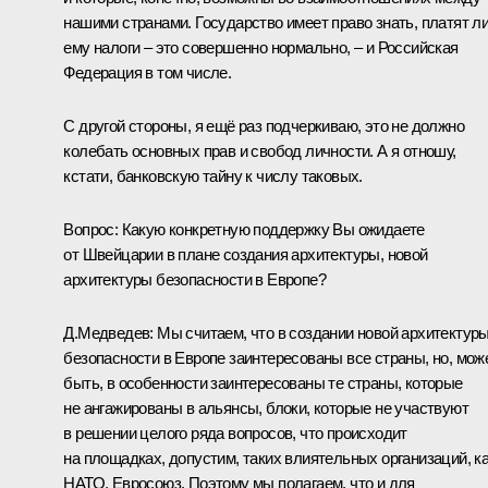
нашими странами. Государство имеет право знать, платят л
ему налоги – это совершенно нормально, – и Российская
Федерация в том числе.
С другой стороны, я ещё раз подчеркиваю, это не должно
колебать основных прав и свобод личности. А я отношу,
кстати, банковскую тайну к числу таковых.
Вопрос:
Какую конкретную поддержку Вы ожидаете
от Швейцарии в плане создания архитектуры, новой
архитектуры безопасности в Европе?
Д.Медведев: Мы считаем, что в создании новой архитектур
безопасности в Европе заинтересованы все страны, но, мож
быть, в особенности заинтересованы те страны, которые
не ангажированы в альянсы, блоки, которые не участвуют
в решении целого ряда вопросов, что происходит
на площадках, допустим, таких влиятельных организаций, к
НАТО, Евросоюз. Поэтому мы полагаем, что и для