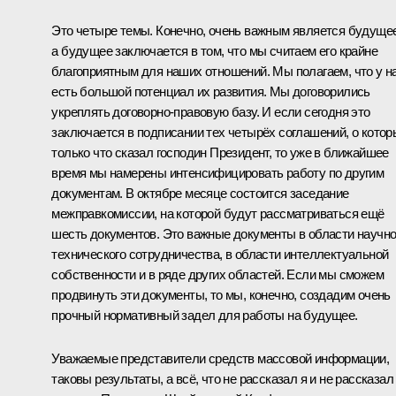
Это четыре темы. Конечно, очень важным является будущее
а будущее заключается в том, что мы считаем его крайне
благоприятным для наших отношений. Мы полагаем, что у н
есть большой потенциал их развития. Мы договорились
укреплять договорно-правовую базу. И если сегодня это
заключается в подписании тех четырёх соглашений, о котор
только что сказал господин Президент, то уже в ближайшее
время мы намерены интенсифицировать работу по другим
документам. В октябре месяце состоится заседание
межправкомиссии, на которой будут рассматриваться ещё
шесть документов. Это важные документы в области научно
технического сотрудничества, в области интеллектуальной
собственности и в ряде других областей. Если мы сможем
продвинуть эти документы, то мы, конечно, создадим очень
прочный нормативный задел для работы на будущее.
Уважаемые представители средств массовой информации,
таковы результаты, а всё, что не рассказал я и не рассказал