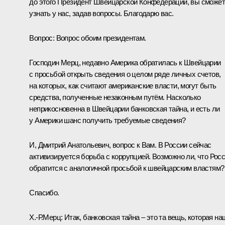
до этого Президент Швейцарской
Конфедерации, вы сможет
узнать у нас, задав вопросы. Благодарю вас.
Вопрос: Вопрос обоим президентам.
Господин Мерц, недавно Америка обратилась к Швейцарии
с просьбой открыть сведения о целом ряде личных счетов,
на которых, как считают американские власти, могут быть
средства, полученные незаконным путём. Насколько
неприкосновенна в Швейцарии банковская тайна, и есть ли
у Америки шанс получить требуемые сведения?
И, Дмитрий Анатольевич, вопрос к Вам. В России сейчас
активизируется борьба с коррупцией. Возможно ли, что Рос
обратится с аналогичной просьбой к швейцарским властям?
Спасибо.
Х.-Р.Мерц: Итак, банковская тайна – это та вещь, которая на