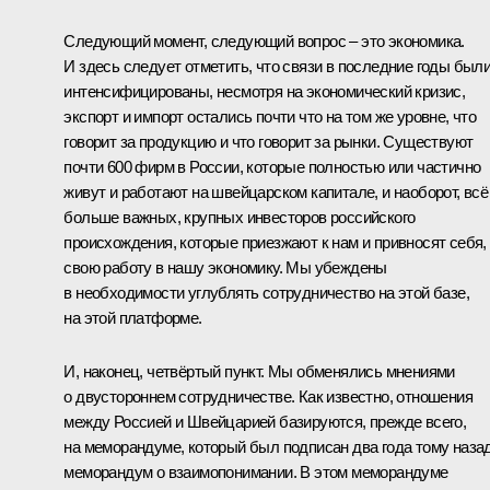
Следующий момент, следующий вопрос – это экономика.
И здесь следует отметить, что связи в последние годы был
интенсифицированы, несмотря на экономический кризис,
экспорт и импорт остались почти что на том же уровне, что
говорит за продукцию и что говорит за рынки. Существуют
почти 600 фирм в России, которые полностью или частично
живут и работают на швейцарском капитале, и наоборот, всё
больше важных, крупных инвесторов российского
происхождения, которые приезжают к нам и привносят себя,
свою работу в нашу экономику. Мы убеждены
в необходимости углублять сотрудничество на этой базе,
на этой платформе.
И, наконец, четвёртый пункт. Мы обменялись мнениями
о двустороннем сотрудничестве. Как известно, отношения
между Россией и Швейцарией базируются, прежде всего,
на меморандуме, который был подписан два года тому назад
меморандум о взаимопонимании. В этом меморандуме