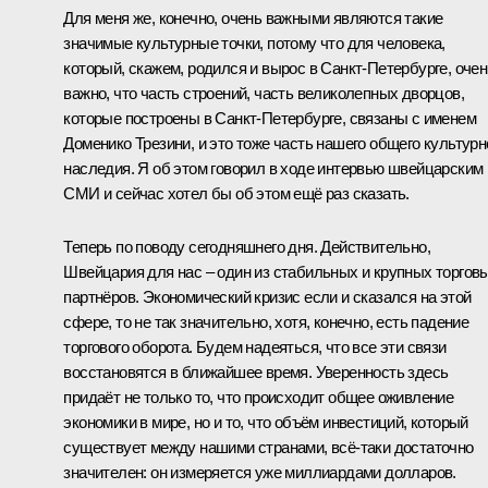
Для меня же, конечно, очень важными являются такие
значимые культурные точки, потому что для человека,
который, скажем, родился и вырос в Санкт-Петербурге, очен
важно, что часть строений, часть великолепных дворцов,
которые построены в Санкт-Петербурге, связаны с именем
Доменико Трезини, и это тоже часть нашего общего культурн
наследия. Я об этом говорил в ходе интервью швейцарским
СМИ и сейчас хотел бы об этом ещё раз сказать.
Теперь по поводу сегодняшнего дня. Действительно,
Швейцария для нас – один из стабильных и крупных торгов
партнёров. Экономический кризис если и сказался на этой
сфере, то не так значительно, хотя, конечно, есть падение
торгового оборота. Будем надеяться, что все эти связи
восстановятся в ближайшее время. Уверенность здесь
придаёт не только то, что происходит общее оживление
экономики в мире, но и то, что объём инвестиций, который
существует между нашими странами, всё‑таки достаточно
значителен: он измеряется уже миллиардами долларов.