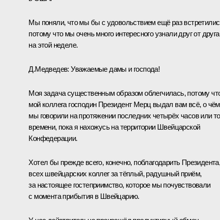
Мы поняли, что мы бы с удовольствием ещё раз встретилис
потому что мы очень много интересного узнали друг от друга
на этой неделе.
Д.Медведев: Уважаемые дамы и господа!
Моя задача существенным образом облегчилась, потому чт
мой коллега господин Президент Мерц выдал вам всё, о чём
мы говорили на протяжении последних четырёх часов или то
времени, пока я нахожусь на территории Швейцарской
Конфедерации.
Хотел бы прежде всего, конечно, поблагодарить Президента
всех швейцарских коллег за тёплый, радушный приём,
за настоящее гостеприимство, которое мы почувствовали
с момента прибытия в Швейцарию.