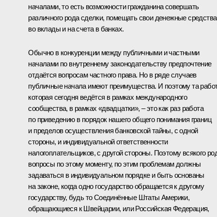
началами, то есть возможности гражданина совершать
различного рода сделки, помещать свои денежные средства
во вклады и на счета в банках.
Обычно в конкуренции между публичными и частными
началами по внутреннему законодательству предпочтение
отдаётся вопросам частного права. Но в ряде случаев
публичные начала имеют преимущества. И поэтому та работ
которая сегодня ведётся в рамках международного
сообщества, в рамках «двадцатки», – это как раз работа
по приведению в порядок нашего общего понимания границ
и пределов осуществления банковской тайны, с одной
стороны, и индивидуальной ответственности
налогоплательщиков, с другой стороны. Поэтому всякого ро
вопросы по этому моменту, по этим проблемам должны
задаваться в индивидуальном порядке и быть основаны
на законе, когда одно государство обращается к другому
государству, будь то Соединённые Штаты Америки,
обращающиеся к Швейцарии, или Российская Федерация,