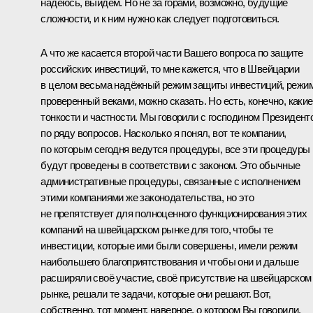
надеюсь, выйдем. Но не за горами, возможно, будущие
сложности, и к ним нужно как следует подготовиться.
А что же касается второй части Вашего вопроса по защите
российских инвестиций, то мне кажется, что в Швейцарии
в целом весьма надёжный режим защиты инвестиций, режим
проверенный веками, можно сказать. Но есть, конечно, какие
тонкости и частности. Мы говорили с господином Президент
по ряду вопросов. Насколько я понял, вот те компании,
по которым сегодня ведутся процедуры, все эти процедуры
будут проведены в соответствии с законом. Это обычные
административные процедуры, связанные с исполнением
этими компаниями же законодательства, но это
не препятствует для полноценного функционирования этих
компаний на швейцарском рынке для того, чтобы те
инвестиции, которые ими были совершены, имели режим
наибольшего благоприятствования и чтобы они и дальше
расширяли своё участие, своё присутствие на швейцарском
рынке, решали те задачи, которые они решают. Вот,
собственно, тот момент, наверное, о котором Вы говорили.