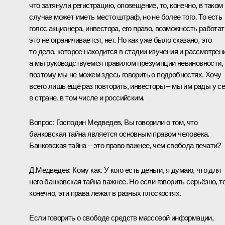
что затянули регистрацию, оповещение, то, конечно, в таком
случае может иметь место штраф, но не более того. То есть
голос акционера, инвестора, его право, возможность работат
это не ограничивается, нет. Но как уже было сказано, это
то дело, которое находится в стадии изучения и рассмотрени
а мы руководствуемся правилом презумпции невиновности,
поэтому мы не можем здесь говорить о подробностях. Хочу
всего лишь ещё раз повторить, инвесторы – мы им рады у с
в стране, в том числе и российским.
Вопрос: Господин Медведев, Вы говорили о том, что
банковская тайна является основным правом человека.
Банковская тайна – это право важнее, чем свобода печати?
Д.Медведев:
Кому как. У кого есть деньги, я думаю, что для
него банковская тайна важнее. Но если говорить серьёзно, то
конечно, эти права лежат в разных плоскостях.
Если говорить о свободе средств массовой информации,