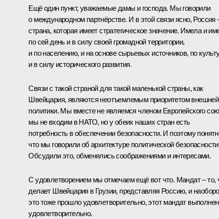
Ещё один пункт, уважаемые дамы и господа. Мы говорили
о международном партнёрстве. И в этой связи ясно, Россия 
страна, которая имеет стратегическое значение. Имела и им
по сей день и в силу своей громадной территории,
и по населению, и на основе сырьевых источников, по культ
и в силу исторического развития.
Связи с такой страной для такой маленькой страны, как
Швейцария, являются неотъемлемым приоритетом внешней
политики. Мы вместе не являемся членом Европейского сою
мы не входим в НАТО, но у обеих наших стран есть
потребность в обеспечении безопасности. И поэтому понятн
что мы говорили об архитектуре политической безопасности
Обсудили это, обменялись соображениями и интересами.
С удовлетворением мы отмечаем ещё вот что. Мандат – то, 
делает Швейцария в Грузии, представляя Россию, и наоборо
это тоже прошло удовлетворительно, этот мандат выполнен
удовлетворительно.