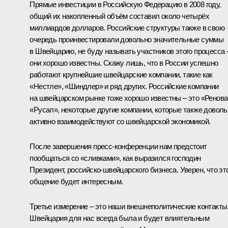
Прямые инвестиции в Российскую Федерацию в 2008 году,
общий их накопленный объём составил около четырёх
миллиардов долларов. Российские структуры также в свою
очередь проинвестировали довольно значительные суммы
в Швейцарию, не буду называть участников этого процесса 
они хорошо известны. Скажу лишь, что в России успешно
работают крупнейшие швейцарские компании, такие как
«Нестле», «Шиндлер» и ряд других. Российские компании
на швейцарском рынке тоже хорошо известны – это «Ренова
«Русал», некоторые другие компании, которые также доволь
активно взаимодействуют со швейцарской экономикой.
После завершения пресс-конференции нам предстоит
пообщаться со «сливками», как выразился господин
Президент, российско-швейцарского бизнеса. Уверен, что эт
общение будет интересным.
Третье измерение – это наши внешнеполитические контакты
Швейцария для нас всегда была и будет влиятельным