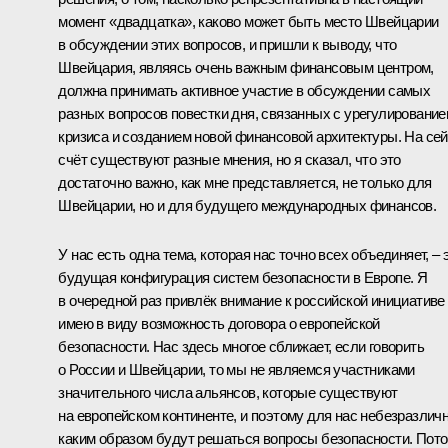
момент «двадцатка», каково может быть место Швейцарии
в обсуждении этих вопросов, и пришли к выводу, что
Швейцария, являясь очень важным финансовым центром,
должна принимать активное участие в обсуждении самых
разных вопросов повестки дня, связанных с урегулировани
кризиса и созданием новой финансовой архитектуры. На сей
счёт существуют разные мнения, но я сказал, что это
достаточно важно, как мне представляется, не только для
Швейцарии, но и для будущего международных финансов.
У нас есть одна тема, которая нас точно всех объединяет, – 
будущая конфигурация систем безопасности в Европе. Я
в очередной раз привлёк внимание к российской инициативе
имею в виду возможность договора о европейской
безопасности. Нас здесь многое сближает, если говорить
о России и Швейцарии, то мы не являемся участниками
значительного числа альянсов, которые существуют
на европейском континенте, и поэтому для нас небезразличн
каким образом будут решаться вопросы безопасности. Пот