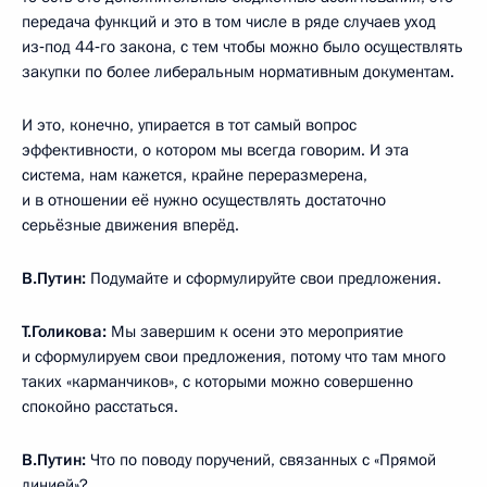
передача функций и это в том числе в ряде случаев уход
из‑под 44‑го закона, с тем чтобы можно было осуществлять
закупки по более либеральным нормативным документам.
И это, конечно, упирается в тот самый вопрос
эффективности, о котором мы всегда говорим. И эта
система, нам кажется, крайне переразмерена,
и в отношении её нужно осуществлять достаточно
серьёзные движения вперёд.
В.Путин:
Подумайте и сформулируйте свои предложения.
Т.Голикова:
Мы завершим к осени это мероприятие
и сформулируем свои предложения, потому что там много
таких «карманчиков», с которыми можно совершенно
спокойно расстаться.
В.Путин:
Что по поводу поручений, связанных с «Прямой
линией»?