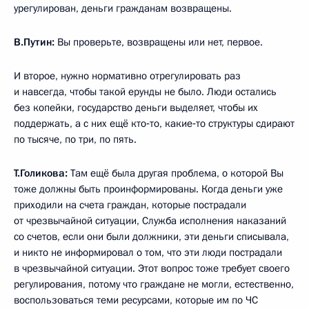
урегулирован, деньги гражданам возвращены.
В.Путин:
Вы проверьте, возвращены или нет, первое.
И второе, нужно нормативно отрегулировать раз
и навсегда, чтобы такой ерунды не было. Люди остались
без копейки, государство деньги выделяет, чтобы их
поддержать, а с них ещё кто‑то, какие‑то структуры сдирают
по тысяче, по три, по пять.
Т.Голикова:
Там ещё была другая проблема, о которой Вы
тоже должны быть проинформированы. Когда деньги уже
приходили на счета граждан, которые пострадали
от чрезвычайной ситуации, Служба исполнения наказаний
со счетов, если они были должники, эти деньги списывала,
и никто не информировал о том, что эти люди пострадали
в чрезвычайной ситуации. Этот вопрос тоже требует своего
регулирования, потому что граждане не могли, естественно,
воспользоваться теми ресурсами, которые им по ЧС