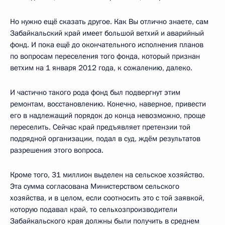
Но нужно ещё сказать другое. Как Вы отлично знаете, сам
Забайкальский край имеет большой ветхий и аварийный
фонд. И пока ещё до окончательного исполнения планов
по вопросам переселения того фонда, который признан
ветхим на 1 января 2012 года, к сожалению, далеко.
И частично такого рода фонд был подвергнут этим
ремонтам, восстановлению. Конечно, наверное, привести
его в надлежащий порядок до конца невозможно, проще
переселить. Сейчас край предъявляет претензии той
подрядной организации, подал в суд, ждём результатов
разрешения этого вопроса.
Кроме того, 31 миллион выделен на сельское хозяйство.
Эта сумма согласована Министерством сельского
хозяйства, и в целом, если соотносить это с той заявкой,
которую подавал край, то сельхозпроизводители
Забайкальского края должны были получить в среднем