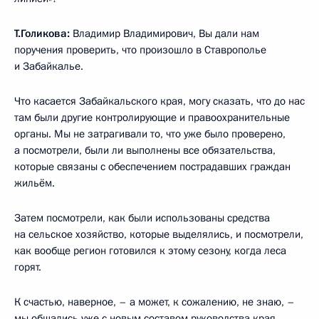
Т.Голикова:
Владимир Владимирович, Вы дали нам
поручения проверить, что произошло в Ставрополье
и Забайкалье.
Что касается Забайкальского края, могу сказать, что до нас
там были другие контролирующие и правоохранительные
органы. Мы не затрагивали то, что уже было проверено,
а посмотрели, были ли выполнены все обязательства,
которые связаны с обеспечением пострадавших граждан
жильём.
Затем посмотрели, как были использованы средства
на сельское хозяйство, которые выделялись, и посмотрели,
как вообще регион готовился к этому сезону, когда леса
горят.
К счастью, наверное, – а может, к сожалению, не знаю, –
мы общались уже с новым составом руководства края,