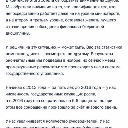
В контексте этого хотела бы обратить внимание на другое.
Мы обратили внимание на то, что квалификация тех, кто
непосредственно работает даже не на уровне министерств,
а на втором и третьем уровне, оставляет желать лучшего
с точки зрения соблюдения финансово-бюджетной
дисциплины.
И решили на эту ситуацию – может быть, Вас эта статистика
немножко удивит – посмотреть по‑другому. Результаты
окончательные мы подведём в ноябре, но сейчас имеем
промежуточные результаты: что происходит у нас в системе
государственного управления.
Начиная с 2012 года – за пять лет, до 2016 года – у нас
численность государственных служащих росла,
а в 2016 году она сократилась на 5,6 процента, но при
этом всё сокращение произошло за счёт низового звена.
У нас увеличивается количество руководителей. У нас
количество заместителей руководителей федеральных