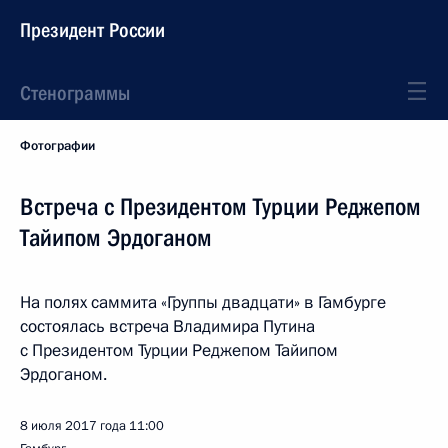
Президент России
Стенограммы
Фотографии
Встреча с Президентом Турции Реджепом
Тайипом Эрдоганом
На полях саммита «Группы двадцати» в Гамбурге
состоялась встреча Владимира Путина
с Президентом Турции Реджепом Тайипом
Эрдоганом.
8 июля 2017 года
11:00