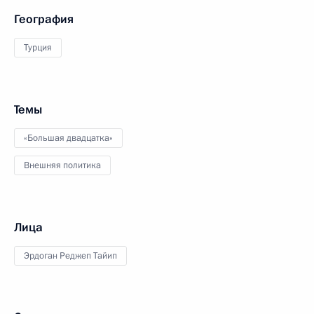
География
Турция
Темы
«Большая двадцатка»
Внешняя политика
Лица
Эрдоган Реджеп Тайип