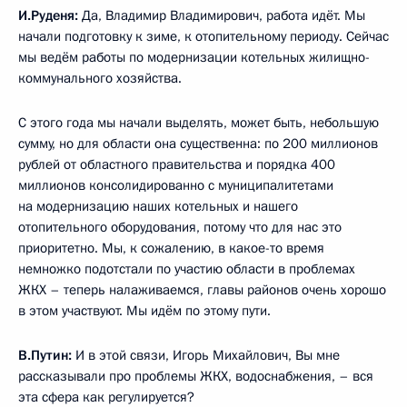
И.Руденя:
Да, Владимир Владимирович, работа идёт. Мы
начали подготовку к зиме, к отопительному периоду. Сейчас
мы ведём работы по модернизации котельных жилищно-
коммунального хозяйства.
С этого года мы начали выделять, может быть, небольшую
сумму, но для области она существенна: по 200 миллионов
рублей от областного правительства и порядка 400
миллионов консолидированно с муниципалитетами
на модернизацию наших котельных и нашего
отопительного оборудования, потому что для нас это
приоритетно. Мы, к сожалению, в какое-то время
немножко подотстали по участию области в проблемах
ЖКХ – теперь налаживаемся, главы районов очень хорошо
в этом участвуют. Мы идём по этому пути.
В.Путин:
И в этой связи, Игорь Михайлович, Вы мне
рассказывали про проблемы ЖКХ, водоснабжения, – вся
эта сфера как регулируется?