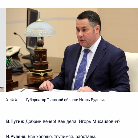
3 из 5
Губернатор Тверской области Игорь Руденя.
В.Путин:
Добрый вечер! Как дела, Игорь Михайлович?
И.Руденя:
Всё хорошо, трудимся, работаем.