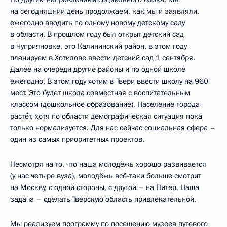
на сегодняшний день продолжаем, как мы и заявляли,
ежегодно вводить по одному новому детскому саду
в области. В прошлом году был открыт детский сад
в Чуприяновке, это Калининский район, в этом году
планируем в Хотилове ввести детский сад 1 сентября.
Далее на очереди другие районы и по одной школе
ежегодно. В этом году хотим в Твери ввести школу на 960
мест. Это будет школа совместная с воспитательным
классом (дошкольное образование). Население города
растёт, хотя по области демографическая ситуация пока
только нормализуется. Для нас сейчас социальная сфера –
один из самых приоритетных проектов.
Несмотря на то, что наша молодёжь хорошо развивается
(у нас четыре вуза), молодёжь всё-таки больше смотрит
на Москву, с одной стороны, с другой – на Питер. Наша
задача – сделать Тверскую область привлекательной.
Мы реализуем программу по посещению музеев путевого