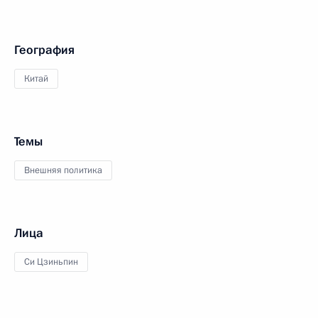
География
Китай
Темы
Внешняя политика
Лица
Си Цзиньпин