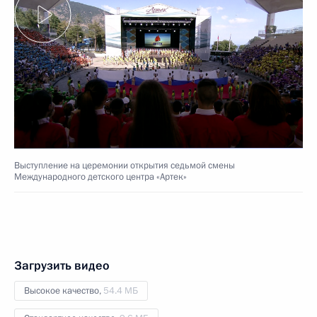
Выступление на церемонии открытия седьмой смены
Международного детского центра «Артек»
Загрузить видео
Высокое качество,
54.4 МБ