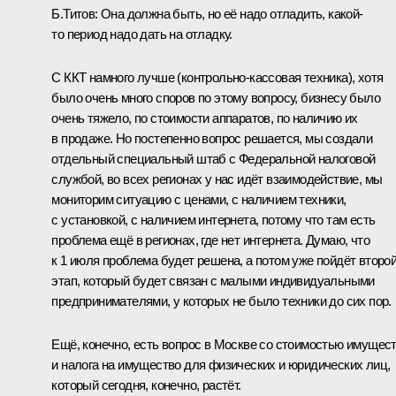
Б.Титов:
Она должна быть, но её надо отладить, какой-
то период надо дать на отладку.
С ККТ намного лучше (контрольно-кассовая техника), хотя
было очень много споров по этому вопросу, бизнесу было
очень тяжело, по стоимости аппаратов, по наличию их
в продаже. Но постепенно вопрос решается, мы создали
отдельный специальный штаб с Федеральной налоговой
службой, во всех регионах у нас идёт взаимодействие, мы
мониторим ситуацию с ценами, с наличием техники,
с установкой, с наличием интернета, потому что там есть
проблема ещё в регионах, где нет интернета. Думаю, что
к 1 июля проблема будет решена, а потом уже пойдёт второ
этап, который будет связан с малыми индивидуальными
предпринимателями, у которых не было техники до сих пор.
Ещё, конечно, есть вопрос в Москве со стоимостью имущес
и налога на имущество для физических и юридических лиц,
который сегодня, конечно, растёт.