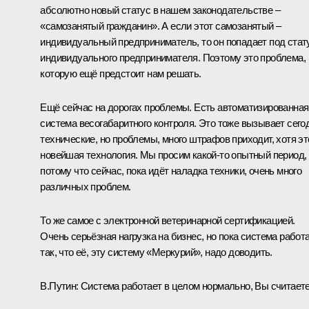
абсолютно новый статус в нашем законодательстве –
«самозанятый гражданин». А если этот самозанятый –
индивидуальный предприниматель, то он попадает под стат
индивидуального предпринимателя. Поэтому это проблема,
которую ещё предстоит нам решать.
Ещё сейчас на дорогах проблемы. Есть автоматизированная
система весогабаритного контроля. Это тоже вызывает сего
технические, но проблемы, много штрафов приходит, хотя эт
новейшая технология. Мы просим какой-то опытный период,
потому что сейчас, пока идёт наладка техники, очень много
различных проблем.
То же самое с электронной ветеринарной сертификацией.
Очень серьёзная нагрузка на бизнес, но пока система работ
так, что её, эту систему «Меркурий», надо доводить.
В.Путин:
Система работает в целом нормально, Вы считает