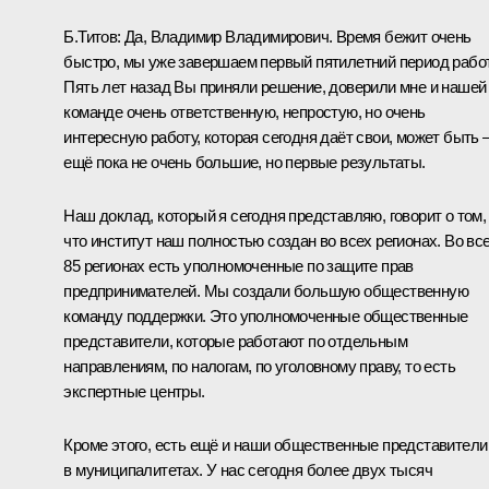
Б.Титов:
Да, Владимир Владимирович. Время бежит очень
быстро, мы уже завершаем первый пятилетний период рабо
Пять лет назад Вы приняли решение, доверили мне и нашей
команде очень ответственную, непростую, но очень
интересную работу, которая сегодня даёт свои, может быть 
ещё пока не очень большие, но первые результаты.
Наш доклад, который я сегодня представляю, говорит о том,
что институт наш полностью создан во всех регионах. Во вс
85 регионах есть уполномоченные по защите прав
предпринимателей. Мы создали большую общественную
команду поддержки. Это уполномоченные общественные
представители, которые работают по отдельным
направлениям, по налогам, по уголовному праву, то есть
экспертные центры.
Кроме этого, есть ещё и наши общественные представители
в муниципалитетах. У нас сегодня более двух тысяч