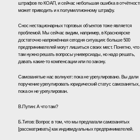
штрафов по КОАП, и сейчас небольшая ошибка в отчётност
может приводить и к полумиллионному штрафу.
Снос нестационарных торговых объектов тоже является
проблемой. Мы сейчас видим, например, в Красноярске
достаточно напряжённая сегодня ситуация: больше 500
предпринимателей могут лишиться своих мест. Понятно, что
там нужно решать вопросы универсиады, но надо решать,
давать какие-то компенсации или по закону.
Самозанятые нас волнуют: пока не урегулировано. Вы дали
поручение урегулировать юридический статус самозанятых,
пока он не урегулирован.
В.Путин:
А что там?
Б.Титов:
Вопрос в том, что мы предлагали самозанятых
[рассматривать] как индивидуальных предпринимателей.