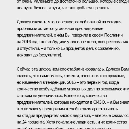
от очень маленьких до достаточно больших, которые сегодн
волнуют бизнес, и пути, как эти проблемы решать.
Должен сказать, что, наверное, самой важной на сегодня
проблемой остаётся уголовное преследование
предпринимателей, о чём Вы говорили в своём Послании
на 2016 год: что возбудили уголовное дело, «попрессовали»
и отпустили, – и только 15 процентов дел, к сожалению,
доходят до [результата].
Сейчас эта цифра немного стабилизировалась. Должен Вам
сказать, что наметились, кажется, очень пока осторожные,
но изменения в тенденции. 2016 – это первый год, когда
количество возбуждённых уголовных дел по экономическим
статьям не увеличилось. Более того, количество
предпринимателей, которые находятся в СИЗО, – а Вы знает
что по закону предпринимателей нельзя арестовывать
на стадии предварительного следствия, – впервые снизилос
на 24 процента. Хотя пока такие люди есть, и их количество
остаётся достаточно большим, в целом тенденция