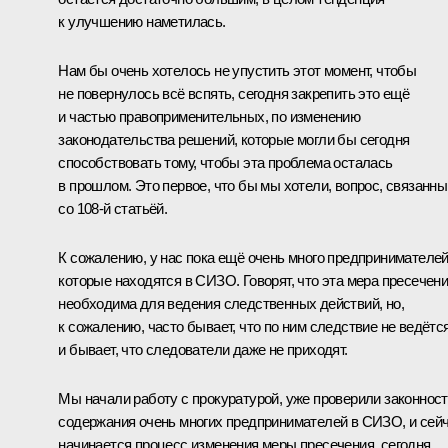
к улучшению наметилась.
Нам бы очень хотелось не упустить этот момент, чтобы
не повернулось всё вспять, сегодня закрепить это ещё
и частью правоприменительных, по изменению
законодательства решений, которые могли бы сегодня
способствовать тому, чтобы эта проблема осталась
в прошлом. Это первое, что бы мы хотели, вопрос, связанны
со 108-й статьёй.
К сожалению, у нас пока ещё очень много предпринимателей
которые находятся в СИЗО. Говорят, что эта мера пресечен
необходима для ведения следственных действий, но,
к сожалению, часто бывает, что по ним следствие не ведётся
и бывает, что следователи даже не приходят.
Мы начали работу с прокуратурой, уже проверили законнос
содержания очень многих предпринимателей в СИЗО, и сей
начинается процесс изменения меры пресечения, сегодня