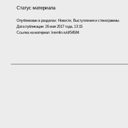
Статус материала
Опубликован в разделах:
Новости
,
Выступления и стенограммы
Дата публикации:
26 мая 2017 года, 13:15
Ссылка на материал:
kremlin.ru/d/54584