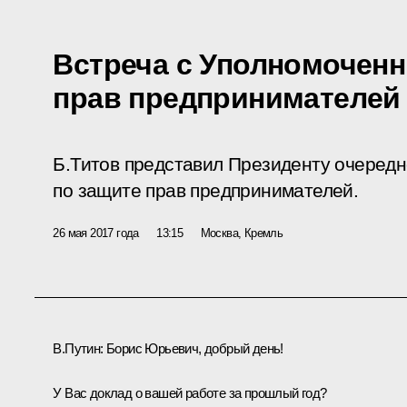
Встреча с Уполномочен
прав предпринимателей
Б.Титов представил Президенту очеред
по защите прав предпринимателей.
26 мая 2017 года
13:15
Москва, Кремль
В.Путин:
Борис Юрьевич, добрый день!
У Вас доклад о вашей работе за прошлый год?