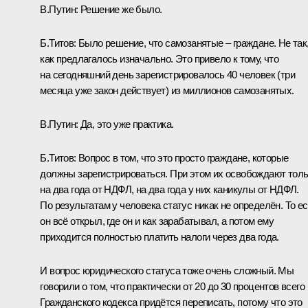
В.Путин:
Решение же было.
Б.Титов:
Было решение, что самозанятые – граждане. Не так
как предлагалось изначально. Это привело к тому, что
на сегодняшний день зарегистрировалось 40 человек (три
месяца уже закон действует) из миллионов самозанятых.
В.Путин:
Да, это уже практика.
Б.Титов:
Вопрос в том, что это просто граждане, которые
должны зарегистрироваться. При этом их освобождают тол
на два года от НДФЛ, на два года у них каникулы от НДФЛ.
По результатам у человека статус никак не определён. То ес
он всё открыл, где он и как зарабатывал, а потом ему
приходится полностью платить налоги через два года.
И вопрос юридического статуса тоже очень сложный. Мы
говорили о том, что практически от 20 до 30 процентов всего
Гражданского кодекса придётся переписать, потому что это