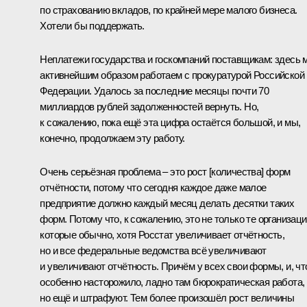
по страхованию вкладов, по крайней мере малого бизнеса.
Хотели бы поддержать.
Неплатежи государства и госкомпаний поставщикам: здесь 
активнейшим образом работаем с прокуратурой Российской
Федерации. Удалось за последние месяцы почти 70
миллиардов рублей задолженностей вернуть. Но,
к сожалению, пока ещё эта цифра остаётся большой, и мы,
конечно, продолжаем эту работу.
Очень серьёзная проблема – это рост [количества] форм
отчётности, потому что сегодня каждое даже малое
предприятие должно каждый месяц делать десятки таких
форм. Потому что, к сожалению, это не только те организаци
которые обычно, хотя Росстат увеличивает отчётность,
но и все федеральные ведомства всё увеличивают
и увеличивают отчётность. Причём у всех свои формы, и, чт
особенно насторожило, ладно там бюрократическая работа,
но ещё и штрафуют. Тем более произошёл рост величины