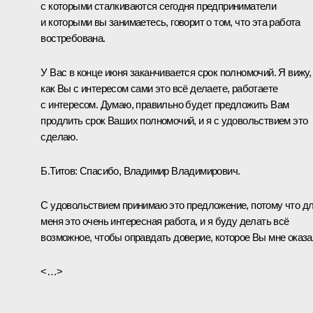
с которыми сталкиваются сегодня предприниматели
и которыми вы занимаетесь, говорит о том, что эта работа
востребована.
У Вас в конце июня заканчивается срок полномочий. Я вижу,
как Вы с интересом сами это всё делаете, работаете
с интересом. Думаю, правильно будет предложить Вам
продлить срок Ваших полномочий, и я с удовольствием это
сделаю.
Б.Титов:
Спасибо, Владимир Владимирович.
С удовольствием принимаю это предложение, потому что д
меня это очень интересная работа, и я буду делать всё
возможное, чтобы оправдать доверие, которое Вы мне оказа
<…>