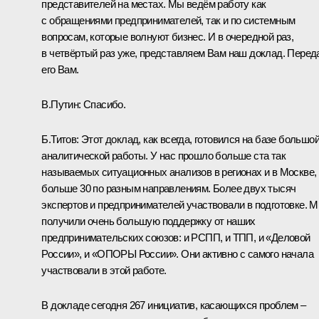
представителей на местах. Мы ведём работу как
с обращениями предпринимателей, так и по системным
вопросам, которые волнуют бизнес. И в очередной раз,
в четвёртый раз уже, представляем Вам наш доклад. Пере
его Вам.
В.Путин:
Спасибо.
Б.Титов:
Этот доклад, как всегда, готовился на базе большо
аналитической работы. У нас прошло больше ста так
называемых ситуационных анализов в регионах и в Москве,
больше 30 по разным направлениям. Более двух тысяч
экспертов и предпринимателей участвовали в подготовке. 
получили очень большую поддержку от наших
предпринимательских союзов: и РСПП, и ТПП, и «Деловой
России», и «ОПОРЫ России». Они активно с самого начала
участвовали в этой работе.
В докладе сегодня 267 инициатив, касающихся проблем –