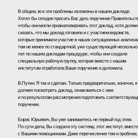
В общем, все эти проблемы изложены в нашем докладе.
Хотел бы сегодня просить Вас дать поручение Правительств
чтобы они могли проанализировать этот доклад, хотя долже
сказать, что мы доклад готовили и с участием ведомств,
которые принимали участие в наших ситуационных анализах
тем не менее по стандартной, уже существующей несколько
лет по нашим докладам процедуре, чтобы они создали
специальную рабочую группу, которая вместе с нашим
институтом отработала Ваше поручение и доложила.
В.Путин:
Я так и сделаю. Только предварительно, конечно, я
должен посмотреть доклад, ознакомиться с ним
и по результатам рассмотрения подготовить соответствующ
поручение.
Борис Юрьевич, Вы уже занимаетесь не первый год этим.
По сути дела, Вы создали эту систему, этот институт, вмест
с Вашими помощниками. Даже перечисление тем и проблем,