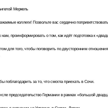
нгелой Меркель
жаемые коллеги! Позвольте вас сердечно поприветствовать
нам, проинформировать о том, как идёт подготовка к
«двад
итом для того, чтобы поговорить по двусторонним отношени
.
бы поблагодарить за то, что смогла приехать в Сочи.
числе председательство Германии в рамках «большой двадца