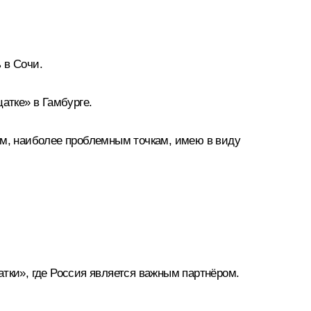
 в Сочи.
цатке»
в Гамбурге.
ям, наиболее проблемным точкам, имею в виду
тки», где Россия является важным партнёром.