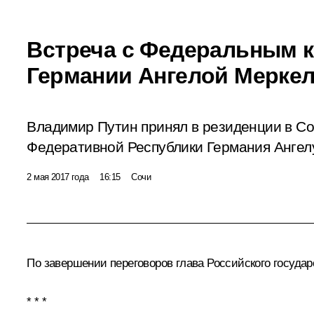
Встреча с Федеральным 
Германии Ангелой Мерке
Владимир Путин принял в резиденции в С
Федеративной Республики Германия Ангел
2 мая 2017 года
16:15
Сочи
По завершении переговоров глава Российского госуда
* * *