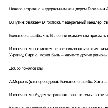
Начало встречи с Федеральным канцлером Германии А
В.Путин:
Уважаемая госпожа Федеральный канцлер! Ува
Большое спасибо, что Вы сочли возможным приехать к 
И конечно, мы не можем не воспользоваться этим виз
Украину, Сирию, может быть – какие-то другие регионы
Добро пожаловать!
А.Меркель
(как переведено)
: Большое спасибо. Хотела 
И конечно, мы будем затрагивать разные темы, в том 