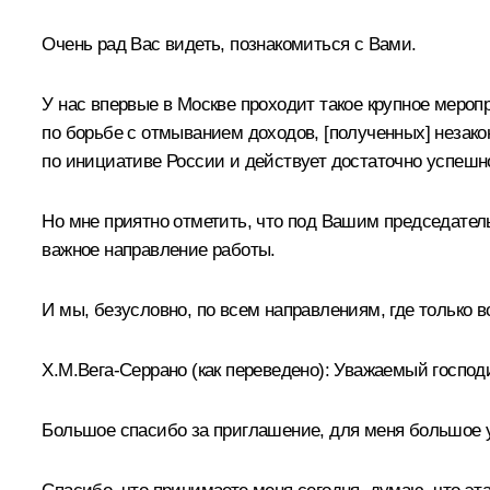
Очень рад Вас видеть, познакомиться с Вами.
У нас впервые в Москве проходит такое крупное мероп
по борьбе с отмыванием доходов, [полученных] незако
по инициативе России и действует достаточно успешн
Но мне приятно отметить, что под Вашим председател
важное направление работы.
И мы, безусловно, по всем направлениям, где только 
Х.М.Вега-Серрано
(как переведено)
:
Уважаемый господи
Большое спасибо за приглашение, для меня большое 