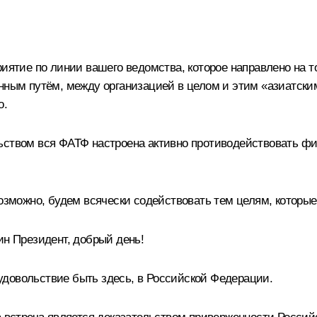
риятие по линии вашего ведомства, которое направлено на 
нным путём, между организацией в целом и этим «азиатским
о.
ьством вся ФАТФ настроена активно противодействовать ф
возможно, будем всячески содействовать тем целям, которые
н Президент, добрый день!
удовольствие быть здесь, в Российской Федерации.