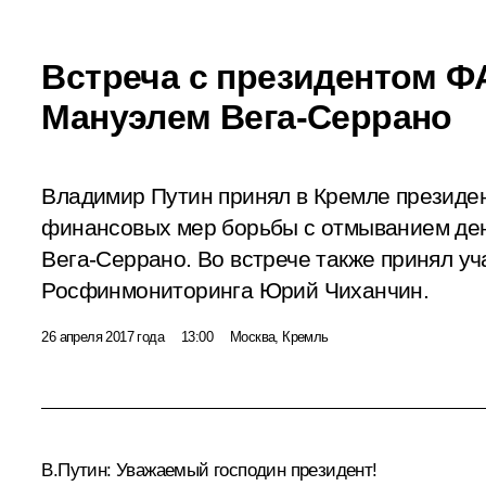
Встреча с президентом 
Мануэлем Вега-Серрано
Владимир Путин принял в Кремле президен
финансовых мер борьбы с отмыванием ден
Вега-Серрано. Во встрече также принял уч
Росфинмониторинга Юрий Чиханчин.
26 апреля 2017 года
13:00
Москва, Кремль
В.Путин:
Уважаемый господин президент!