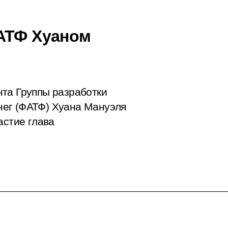
ФАТФ Хуаном
та Группы разработки
ег (ФАТФ) Хуана Мануэля
астие глава