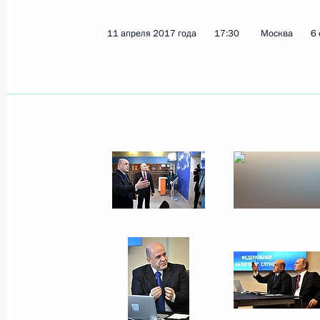
11 апреля 2017 года
17:30
Москва
6
Показа
Встреча с Первым заместителем Пр
Гаоли
13 апреля 2017 года, 14:15
Московская обл
12 апреля 2017 года, среда
Торжественный вечер, посвящённы
12 апреля 2017 года, 18:00
Москва