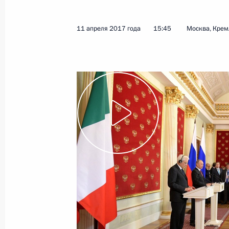
11 апреля 2017 года
15:45
Москва, Крем
Показа
Встреча с Первым заместителем Пр
Гаоли
13 апреля 2017 года, 14:15
Московская обл
12 апреля 2017 года, среда
Торжественный вечер, посвящённы
12 апреля 2017 года, 18:00
Москва