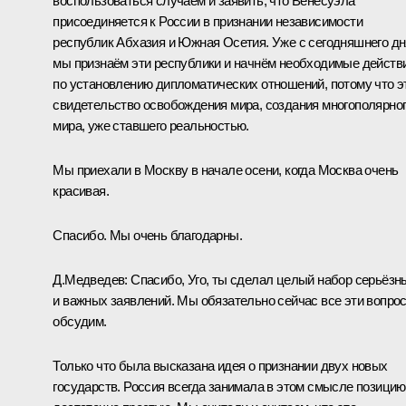
воспользоваться случаем и заявить, что Венесуэла
присоединяется к России в признании независимости
республик Абхазия и Южная Осетия. Уже с сегодняшнего дн
мы признаём эти республики и начнём необходимые действ
по установлению дипломатических отношений, потому что э
свидетельство освобождения мира, создания многополярно
мира, уже ставшего реальностью.
Мы приехали в Москву в начале осени, когда Москва очень
красивая.
Спасибо. Мы очень благодарны.
Д.Медведев: Спасибо, Уго, ты сделал целый набор серьёзн
и важных заявлений. Мы обязательно сейчас все эти вопро
обсудим.
Только что была высказана идея о признании двух новых
государств. Россия всегда занимала в этом смысле позицию