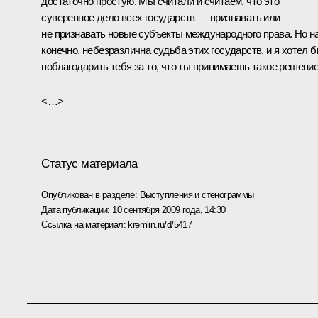
достаточно простую. Мы считали и считаем, что это
суверенное дело всех государств — признавать или
не признавать новые субъекты международного права. Но н
конечно, небезразлична судьба этих государств, и я хотел 
поблагодарить тебя за то, что ты принимаешь такое решение
<…>
Статус материала
Опубликован в разделе:
Выступления и стенограммы
Дата публикации:
10 сентября 2009 года, 14:30
Ссылка на материал:
kremlin.ru/d/5417