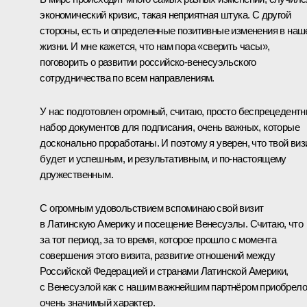
экономический кризис, такая неприятная штука. С другой
стороны, есть и определенные позитивные изменения в наш
жизни. И мне кажется, что нам пора «сверить часы»,
поговорить о развитии российско-венесуэльского
сотрудничества по всем направлениям.
У нас подготовлен огромный, считаю, просто беспрецедент
набор документов для подписания, очень важных, которые
досконально проработаны. И поэтому я уверен, что твой виз
будет и успешным, и результативным, и по‑настоящему
дружественным.
С огромным удовольствием вспоминаю свой визит
в Латинскую Америку и посещение Венесуэлы. Считаю, что
за тот период, за то время, которое прошло с момента
совершения этого визита, развитие отношений между
Российской Федерацией и странами Латинской Америки,
с Венесуэлой как с нашим важнейшим партнёром приобрело
очень значимый характер.