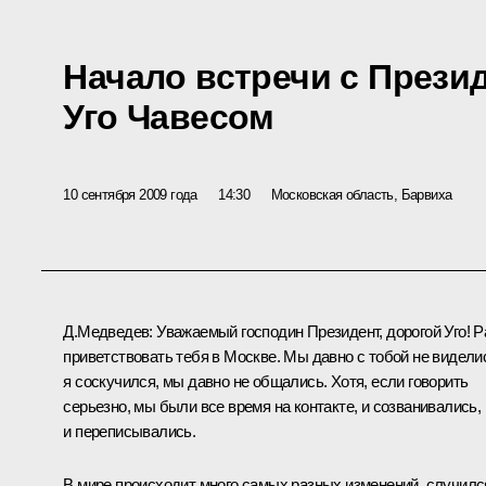
Начало встречи с Прези
Уго Чавесом
10 сентября 2009 года
14:30
Московская область, Барвиха
Д.Медведев: Уважаемый господин Президент, дорогой Уго! Р
приветствовать тебя в Москве. Мы давно с тобой не видели
я соскучился, мы давно не общались. Хотя, если говорить
серьезно, мы были все время на контакте, и созванивались,
и переписывались.
В мире происходит много самых разных изменений, случилс