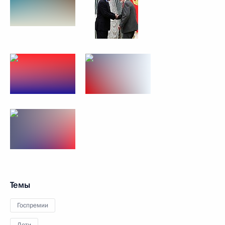
Темы
Госпремии