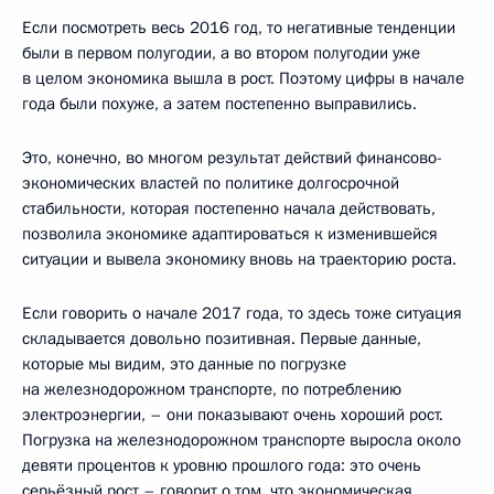
Если посмотреть весь 2016 год, то негативные тенденции
были в первом полугодии, а во втором полугодии уже
в целом экономика вышла в рост. Поэтому цифры в начале
года были похуже, а затем постепенно выправились.
Это, конечно, во многом результат действий финансово-
экономических властей по политике долгосрочной
стабильности, которая постепенно начала действовать,
позволила экономике адаптироваться к изменившейся
ситуации и вывела экономику вновь на траекторию роста.
Если говорить о начале 2017 года, то здесь тоже ситуация
складывается довольно позитивная. Первые данные,
которые мы видим, это данные по погрузке
на железнодорожном транспорте, по потреблению
электроэнергии, – они показывают очень хороший рост.
Погрузка на железнодорожном транспорте выросла около
девяти процентов к уровню прошлого года: это очень
серьёзный рост – говорит о том, что экономическая