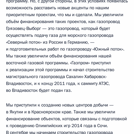
программу. Но, с другой стороны, в этих условиях появилась
возможность расставить новые акценты по нашим
приоритетным проектам, что мы и сделали. Мы увеличили
объём финансирования таких проектов, как газопровод
Грязовец-Выборг — это газопровод, который будет
осуществлять подачу газа для морского газопровода
«Северный поток» из России в Германию, —
и подготовительных работ по газопроводу «Южный поток».
Мы также увеличили объём финансирования нашей
восточной газовой программы. «Газпром» приступил
к реализации этой программы и начал строительство
магистрального газопровода Сахалин-Хабаровск-
Владивосток, и к концу 2011 года, к саммиту АТЭС,
во Владивосток будет подан газ.
Мы приступили к созданию новых центров добычи —
в Якутии и в Красноярском крае. Также мы увеличили
финансирование объектов, которые связаны с подготовкой
к проведению Олимпийских игр 2014 года в Сочи.
В сентябре мы начинаем строительство газопровода