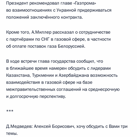
Президент рекомендовал главе «Газпрома»
во взаимоотношениях с Украиной придерживаться
положений заключённого контракта.
Кроме того, А.Миллер рассказал о сотрудничестве
с партнёрами по СНГ в газовой сфере, в частности
об оплате поставок газа Белоруссией.
В ходе встречи глава государства сообщил, что
в ближайшее время намерен обсудить с лидерами
Казахстана, Туркмении и Азербайджана возможность
взаимодействия в газовой сфере на базе
межправительственных соглашений на среднесрочную
и долгосрочную перспективу.
***
Д.Медведев: Алексей Борисович, хочу обсудить с Вами три
темы.