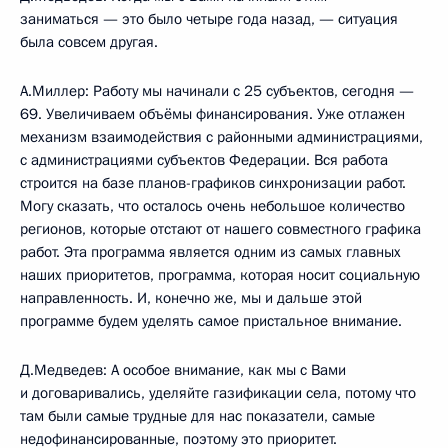
заниматься — это было четыре года назад, — ситуация
была совсем другая.
А.Миллер: Работу мы начинали с 25 субъектов, сегодня —
69. Увеличиваем объёмы финансирования. Уже отлажен
механизм взаимодействия с районными администрациями,
с администрациями субъектов Федерации. Вся работа
строится на базе планов-графиков синхронизации работ.
Могу сказать, что осталось очень небольшое количество
регионов, которые отстают от нашего совместного графика
работ. Эта программа является одним из самых главных
наших приоритетов, программа, которая носит социальную
направленность. И, конечно же, мы и дальше этой
программе будем уделять самое пристальное внимание.
Д.Медведев: А особое внимание, как мы с Вами
и договаривались, уделяйте газификации села, потому что
там были самые трудные для нас показатели, самые
недофинансированные, поэтому это приоритет.