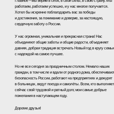
Главное – мы верим в себя, в свои силы, в свою страну. Мы
работаем, работаем успешно, и у нас многое получается.
Хотел бы искренне поблагодарить вас за победы
и достижения, за понимание и доверие, за настоящую,
сердечную заботу о России.
У нас огромная, уникальная и прекрасная страна! Нас
объединяют общие заботы и общие радости, объединяет
давняя, добрая традиция встречать Новый год в кругу семьи
с надеждой на самое лучшее.
Но не все сегодня за праздничным столом. Немало наших
граждан, в том числе и вдали от родного дома, обеспечиваю
безопасность России, работают на предприятиях и дежурят
в больницах, ведут поезда и самолёты. Всем, кто выполняе
сейчас свой трудовой и ратный долг, мои самые добрые
пожелания в наступающем году.
Дорогие друзья!