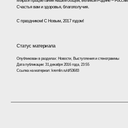
Мира и процветания нашей общей, великой Родине – России
Счастья вам и здоровья, благополучия.
С праздником! С Новым, 2017 годом!
Статус материала
Опубликован в разделах:
Новости
,
Выступления и стенограммы
Дата публикации:
31 декабря 2016 года, 23:55
Ссылка на материал:
kremlin.ru/d/53683