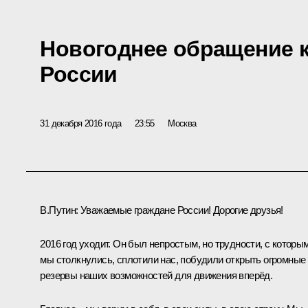
Новогоднее обращение 
России
31 декабря 2016 года
23:55
Москва
В.Путин:
Уважаемые граждане России! Дорогие друзья!
2016 год уходит. Он был непростым, но трудности, с которы
мы столкнулись, сплотили нас, побудили открыть огромные
резервы наших возможностей для движения вперёд.