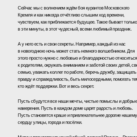
Сейчас мы с волнением ждём боя курантов Московского
Кремля и как никогда отчётливо слышим ход времени,
чувствуем, как приближается будущее. Такое бывает тольк
в эти минуты, в этот чудесный, всеми любимый праздник.
А у него есть и свои секреты. Например, каждый из нас
в новогоднюю ночь может стать немного волшебником. Для
этого просто нужно с любовью и благодарностью относитьс
к родителям, окружать вниманием и заботой своих детей, с
семью, уважать коллег по работе, беречь дружбу, защищать
правду и справедливость, быть милосердными, помогать те
кто ждёт поддержки. Вот и весь секрет.
Пусть сбудутся все наши мечты, чистые помыслы и добры
намерения. Пусть в каждом доме царят радость и любовь.
Пусть становятся краше и привлекательнее дорогие нашем
сердцу улицы, города и посёлки.